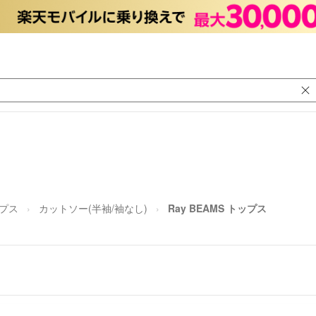
プス
カットソー(半袖/袖なし)
Ray BEAMS トップス