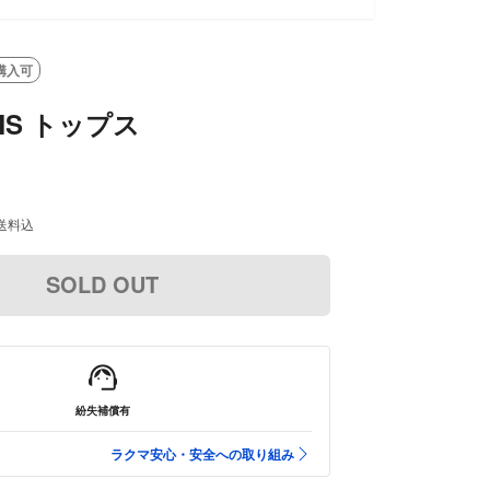
購入可
AMS トップス
送料込
SOLD OUT
紛失補償有
ラクマ安心・安全への取り組み