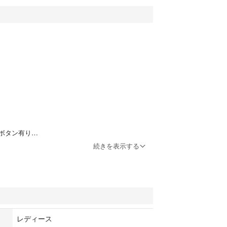
ボタン有り
続きを表示する
レディース