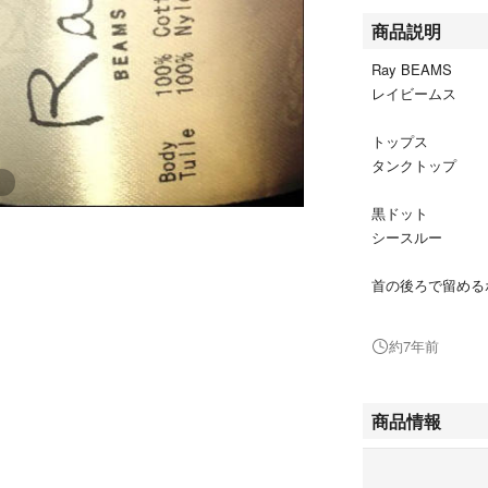
商品説明
Ray BEAMS
レイビームス
トップス
タンクトップ
黒ドット
シースルー
首の後ろで留める
一度だけ着用
約7年前
洗濯済み
商品情報