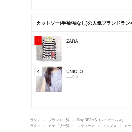
カットソー(半袖/袖なし)の人気ブランドラン
1
ZARA
ザラ
4
UNIQLO
ユニクロ
ラクマ
ブランド一覧
Ray BEAMS（レイビームス）
ラクマ
カテゴリ一覧
レディース
トップス
カッ