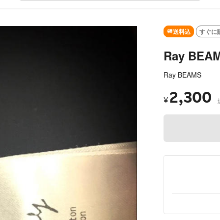
SOLD OUT
送料込
すぐに
Ray BE
Ray BEAMS
2,300
¥