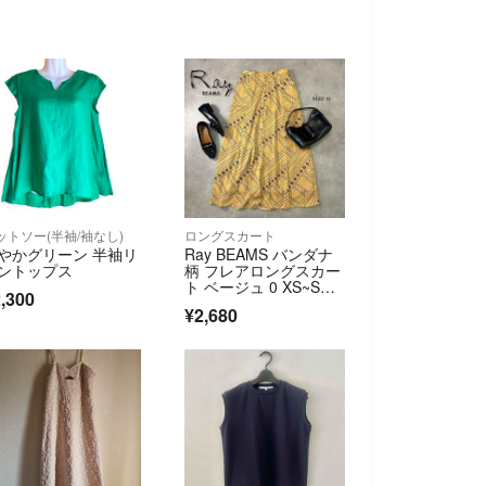
ットソー(半袖/袖なし)
ロングスカート
やかグリーン 半袖リ
Ray BEAMS バンダナ
ントップス
柄 フレアロングスカー
ト ベージュ 0 XS~S相
,300
当
¥2,680