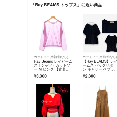
「Ray BEAMS トップス」に近い商品
カットソー(半袖/袖なし)
カットソー(半袖/袖なし
Ray Beams レイビーム
【Ray BEAMS】レ
ス Tシャツ・カットソ
ームス バックリボ
ー M ピンク 【古着】
ン ギャザー ペプラ
【中古】【送料無料】
カットソー
¥3,300
¥2,300