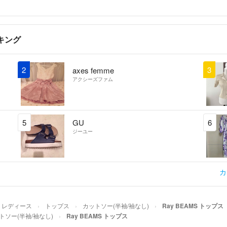
キング
2
3
axes femme
アクシーズファム
5
GU
6
ジーユー
カ
レディース
トップス
カットソー(半袖/袖なし)
Ray BEAMS トップス
トソー(半袖/袖なし)
Ray BEAMS トップス