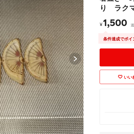
り ラク
1,500
¥
条件達成でポイ
いいね