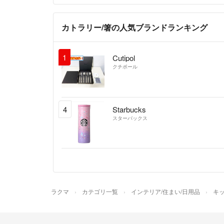
カトラリー/箸の人気ブランドランキング
1
Cutipol
クチポール
4
Starbucks
スターバックス
ラクマ
カテゴリ一覧
インテリア/住まい/日用品
キッ