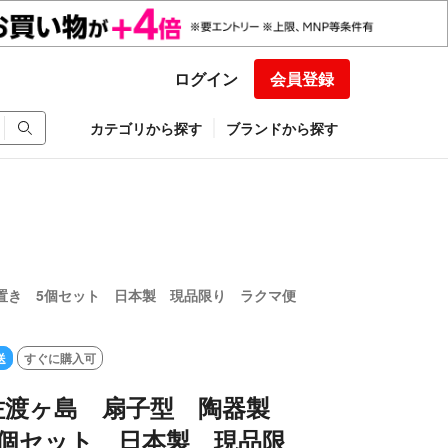
ログイン
会員登録
カテゴリから探す
ブランドから探す
置き 5個セット 日本製 現品限り ラクマ便
送
すぐに購入可
佐渡ヶ島 扇子型 陶器製
5個セット 日本製 現品限