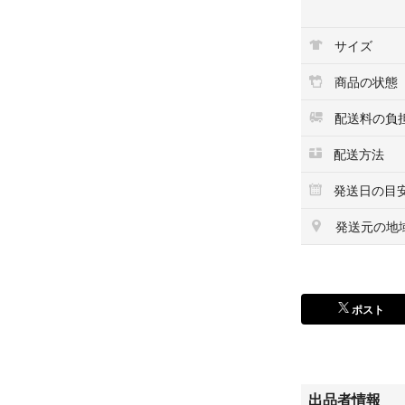
即購入可。
サイズ
#カラエルの福袋
商品の状態
配送料の負
配送方法
発送日の目
発送元の地
ポスト
出品者情報