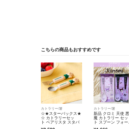
こちらの商品もおすすめです
カトラリー/箸
カトラリー/箸
☆★スターバックス★
新品 クロミ 天使 
☆ カトラリーセッ
魔 カトラリー セッ
ト ベアリスタ スタバ
ト スプーン フォー
ク KUROMI