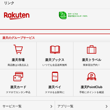
リンク
楽天のグループサービス
楽天市場
楽天ブックス
楽天トラベル
商品数は1億点以上
いつでも全品送料無料
簡単宿泊予約！
楽天カード
楽天ペイ
楽天PointClub
スマホでカンタン申込
スマホをお財布に
手軽にポイントを確認
サービス一覧
アプリ一覧