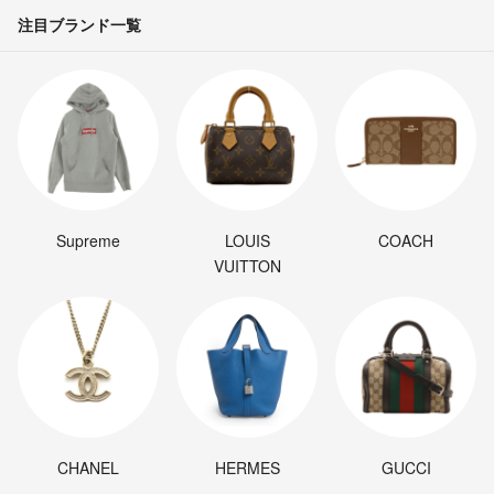
注目ブランド一覧
Supreme
LOUIS
COACH
VUITTON
CHANEL
HERMES
GUCCI