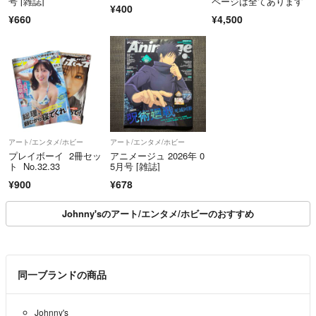
号 [雑誌]
ページは全てあります
¥400
¥660
¥4,500
アート/エンタメ/ホビー
アート/エンタメ/ホビー
プレイボーイ 2冊セッ
アニメージュ 2026年 0
ト No.32.33
5月号 [雑誌]
¥900
¥678
Johnny'sのアート/エンタメ/ホビーのおすすめ
同一ブランドの商品
Johnny's