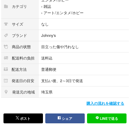
カテゴリ
›
雑誌
›
アート/エンタメ/ホビー
サイズ
なし
ブランド
Johnny's
商品の状態
目立った傷や汚れなし
配送料の負担
送料込
配送方法
普通郵便
発送日の目安
支払い後、2～3日で発送
発送元の地域
埼玉県
購入の流れを確認する
ポスト
シェア
LINEで送る