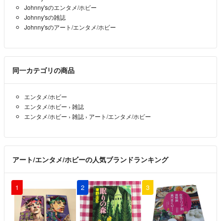
Johnny'sのエンタメ/ホビー
Johnny'sの雑誌
Johnny'sのアート/エンタメ/ホビー
同一カテゴリの商品
エンタメ/ホビー
エンタメ/ホビー
›
雑誌
エンタメ/ホビー
›
雑誌
›
アート/エンタメ/ホビー
アート/エンタメ/ホビーの人気ブランドランキング
1
2
3