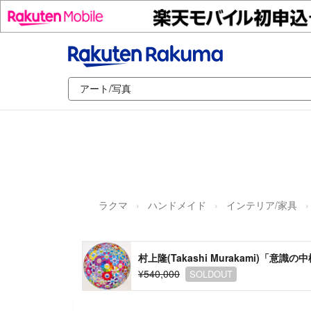
ラクマ
ハンドメイド
インテリア/家具
村上隆(Takashi Murakami)「意識
¥540,000
SOLDOUT