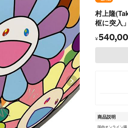
村上隆(Tak
枢に突入
540,0
¥
商品説明
国内オンライン購