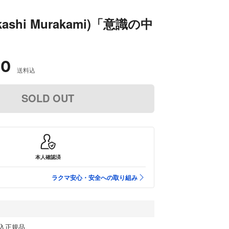
ashi Murakami)「意識の中
」
00
送料込
SOLD OUT
本人確認済
ラクマ安心・安全への取り組み
入正規品