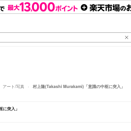
アート/写真
村上隆(Takashi Murakami)「意識の中枢に突入」
の中枢に突入」