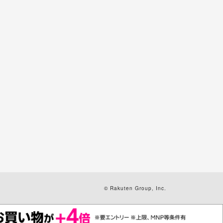
© Rakuten Group, Inc.