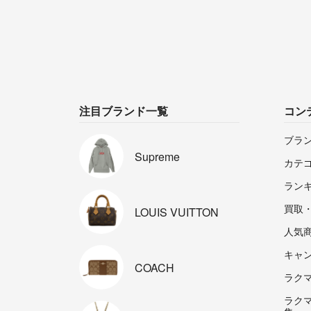
注目ブランド一覧
コン
ブラ
Supreme
カテ
ラン
買取
LOUIS
VUITTON
人気
キャ
COACH
ラクマp
ラク