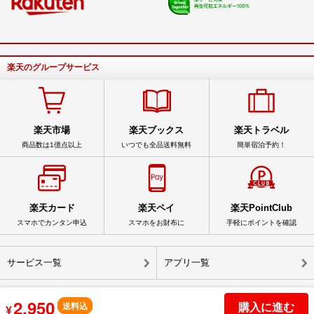
楽天のグループサービス
楽天市場
楽天ブックス
楽天トラベル
商品数は1億点以上
いつでも全品送料無料
簡単宿泊予約！
楽天カード
楽天ペイ
楽天PointClub
スマホでカンタン申込
スマホをお財布に
手軽にポイントを確認
サービス一覧
アプリ一覧
2,950
購入に進む
送料込
¥