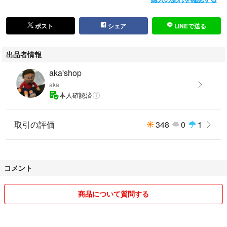
ポスト
シェア
LINEで送る
出品者情報
aka'shop
aka
本人確認済
取引の評価
348
0
1
コメント
商品について質問する