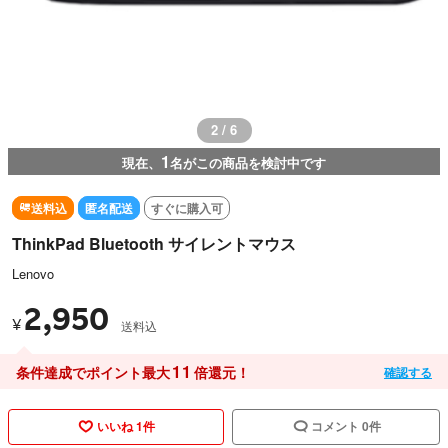
2 / 6
1
現在、
名がこの商品を検討中です
送料込
匿名配送
すぐに購入可
ThinkPad Bluetooth サイレントマウス
Lenovo
2,950
¥
送料込
11
条件達成でポイント最大
倍還元！
確認する
いいね 1件
コメント 0件