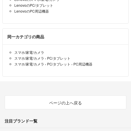
LenovoのPC/タブレット
LenovoのPC周辺機器
同一カテゴリの商品
スマホ/家電/カメラ
スマホ/家電/カメラ
›
PC/タブレット
スマホ/家電/カメラ
›
PC/タブレット
›
PC周辺機器
ページの上へ戻る
注目ブランド一覧