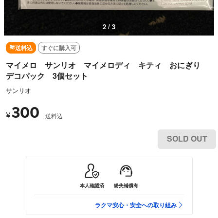
3 / 3
送料込
すぐに購入可
マイメロ サンリオ マイメロディ キティ おにぎり
デコパック 3個セット
サンリオ
300
¥
送料込
SOLD OUT
本人確認済
紛失補償有
ラクマ安心・安全への取り組み