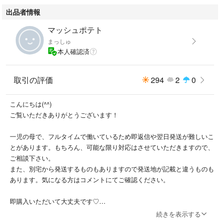
出品者情報
マッシュポテト
まっしゅ
本人確認済
取引の評価
294
2
0
こんにちは(^^)
ご覧いただきありがとうございます！
一児の母で、フルタイムで働いているため即返信や翌日発送が難しいこ
とがあります。もちろん、可能な限り対応はさせていただきますので、
ご相談下さい。
また、別宅から発送するものもありますので発送地が記載と違うものも
あります。気になる方はコメントにてご確認ください。
即購入いただいて大丈夫です♡
喫煙者、ペットおりません。
続きを表示する