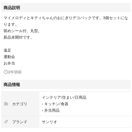
商品説明
マイメロディとキティちゃんのおにぎりデコパックです。3個セットにな
ります。
留めシール付、丸型。
新品未開封です。
遠足
運動会
お弁当
2年弱前
商品情報
インテリア/住まい/日用品
カテゴリ
›
キッチン/食器
›
弁当用品
ブランド
サンリオ