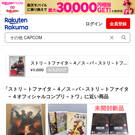
ログイン
会員登録
ストリ－トファイタ－４／ス－パ－ストリ－トファイタ－４オフィシャルコンプリ－トワ
¥1,000
SOLDOUT
「ストリ－トファイタ－４／ス－パ－ストリ－トファイタ
－４オフィシャルコンプリ－トワ」に近い商品