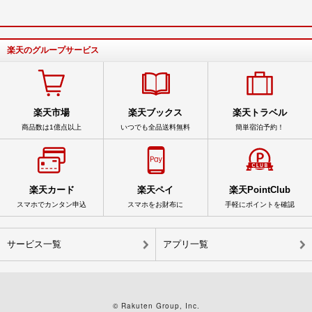
楽天のグループサービス
楽天市場
楽天ブックス
楽天トラベル
商品数は1億点以上
いつでも全品送料無料
簡単宿泊予約！
楽天カード
楽天ペイ
楽天PointClub
スマホでカンタン申込
スマホをお財布に
手軽にポイントを確認
サービス一覧
アプリ一覧
© Rakuten Group, Inc.