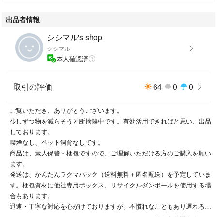
出品者情報
シシマル's shop
シシマル
本人確認済
取引の評価
64
0
0
ご覧いただき、ありがとうございます。
少しずつ物を減らそうと断捨離中です。有効活用できればと思い、出品
しております。
喫煙なし、ペット飼育なしです。
商品は、素人保管・梱包ですので、ご理解いただける方のご購入を願い
ます。
発送は、かんたんラクマパック（送料無料＋匿名配送）を予定していま
す。梱包資材に他社専用ボックス、リサイクルダンボールを使用する場
合もあります。
迅速・丁寧な対応を心がけておりますが、不慣れなこともあり遅れる場
合もございます。