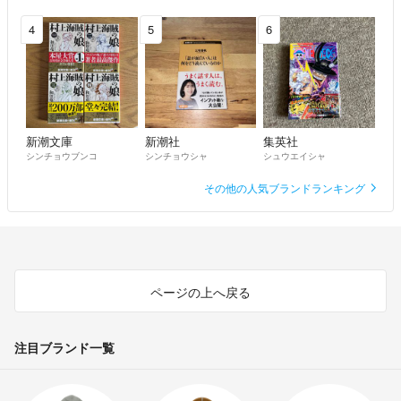
4
5
6
新潮文庫
新潮社
集英社
シンチョウブンコ
シンチョウシャ
シュウエイシャ
その他の人気ブランドランキング
ページの上へ戻る
注目ブランド一覧