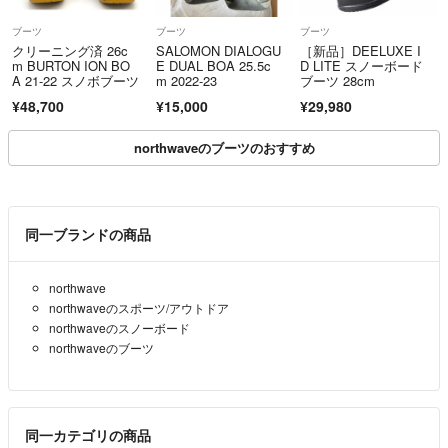
ブーツ
ブーツ
ブーツ
クリーニング済 26c
SALOMON DIALOGU
［新品］DEELUXE I
m BURTON ION BO
E DUAL BOA 25.5c
D LITE スノーボード
A 21-22 スノボブーツ
m 2022-23
ブーツ 28cm
¥48,700
¥15,000
¥29,980
northwaveのブーツのおすすめ
同一ブランドの商品
northwave
northwaveのスポーツ/アウトドア
northwaveのスノーボード
northwaveのブーツ
同一カテゴリの商品