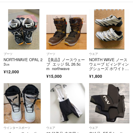
ブーツ
ブーツ
ウエア
NORTHWAVE OPAL 2
【美品】ノースウェー
NORTH WAVE ノース
3㎝
ブ エッジ SL 26.5c
ウェーブ ビィンディン
m northwave
グシューズ ホワイト/
¥12,000
ブラック
¥15,000
¥1,800
ウインタースポーツ
ウエア
ウエア