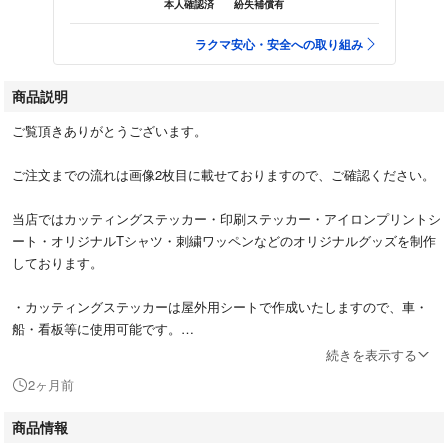
本人確認済
紛失補償有
ラクマ安心・安全への取り組み
商品説明
ご覧頂きありがとうございます。
ご注文までの流れは画像2枚目に載せておりますので、ご確認ください。
当店ではカッティングステッカー・印刷ステッカー・アイロンプリントシ
ート・オリジナルTシャツ・刺繍ワッペンなどのオリジナルグッズを制作
しております。
・カッティングステッカーは屋外用シートで作成いたしますので、車・
船・看板等に使用可能です。
続きを表示する
・シートは他にも在庫しておりますのでご指定があればご相談ください
2ヶ月前
＊専用の機械を使用して作成致しますが多少のズレ等が発生する場合があ
商品情報
ります。