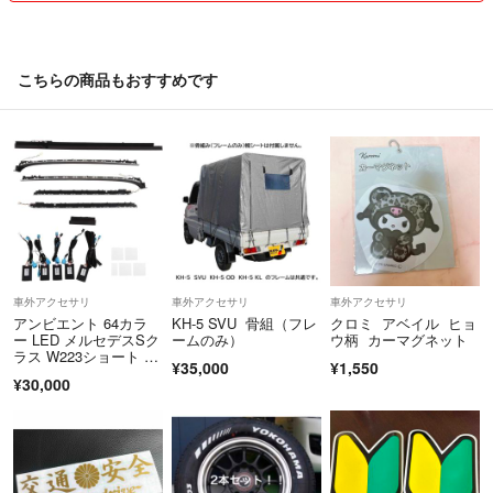
こちらの商品もおすすめです
車外アクセサリ
車外アクセサリ
車外アクセサリ
アンビエント 64カラ
KH-5 SVU 骨組（フレ
クロミ アベイル ヒョ
ー LED メルセデスSク
ームのみ）
ウ柄 カーマグネット
ラス W223ショート 新
¥35,000
¥1,550
品
¥30,000