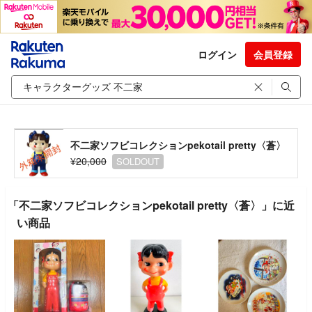
ログイン
会員登録
不二家ソフビコレクションpekotail pretty〈蒼〉
¥20,000
SOLDOUT
「不二家ソフビコレクションpekotail pretty〈蒼〉」に近
い商品