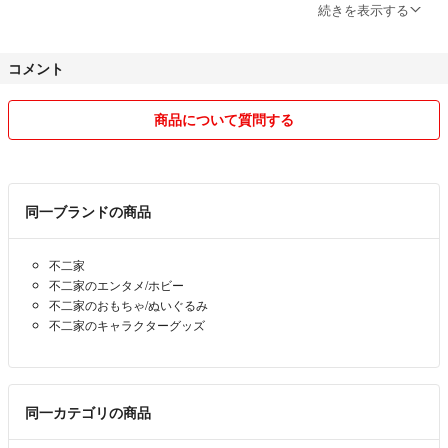
快い取引を心がけています。
続きを表示する
よろしくお願いします。
コメント
商品について質問する
同一ブランドの商品
不二家
不二家のエンタメ/ホビー
不二家のおもちゃ/ぬいぐるみ
不二家のキャラクターグッズ
同一カテゴリの商品