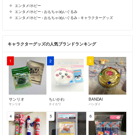
エンタメ/ホビー
エンタメ/ホビー
›
おもちゃ/ぬいぐるみ
エンタメ/ホビー
›
おもちゃ/ぬいぐるみ
›
キャラクターグッズ
キャラクターグッズの人気ブランドランキング
1
2
3
サンリオ
ちいかわ
BANDAI
サンリオ
チイカワ
バンダイ
4
5
6