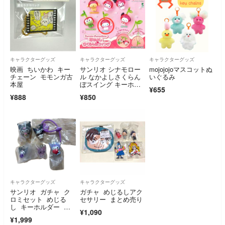
キャラクターグッズ
キャラクターグッズ
キャラクターグッズ
映画 ちいかわ キー
サンリオ シナモロー
mojojojoマスコットぬ
チェーン モモンガ古
ル なかよしさくらん
いぐるみ
本屋
ぼスイング キーホル
¥655
ダー ガチャ
¥888
¥850
キャラクターグッズ
キャラクターグッズ
サンリオ ガチャ ク
ガチャ めじるしアク
ロミセット めじる
セサリー まとめ売り
し キーホルダー マ
¥1,090
ルチチャーム
¥1,999