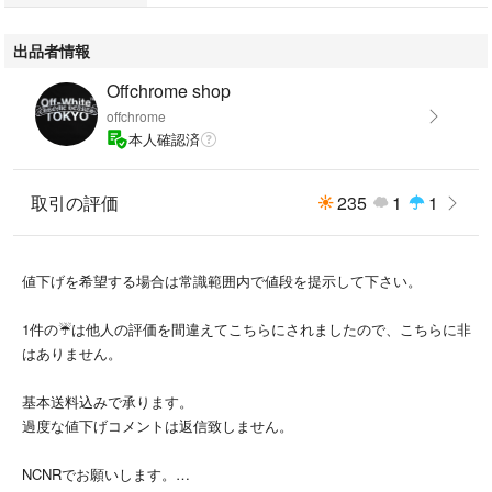
出品者情報
Offchrome shop
offchrome
本人確認済
取引の評価
235
1
1
値下げを希望する場合は常識範囲内で値段を提示して下さい。
1件の☔️は他人の評価を間違えてこちらにされましたので、こちらに非
はありません。
基本送料込みで承ります。
過度な値下げコメントは返信致しません。
NCNRでお願いします。