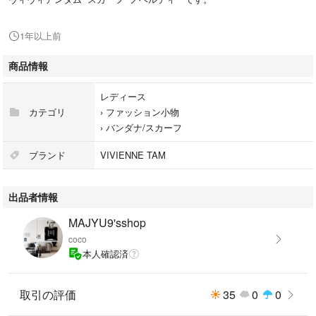
1年以上前
商品情報
レディース
カテゴリ
›
ファッション小物
›
バンダナ/スカーフ
ブランド
VIVIENNE TAM
出品者情報
MAJYU9'sshop
coco
本人確認済
取引の評価
35
0
0