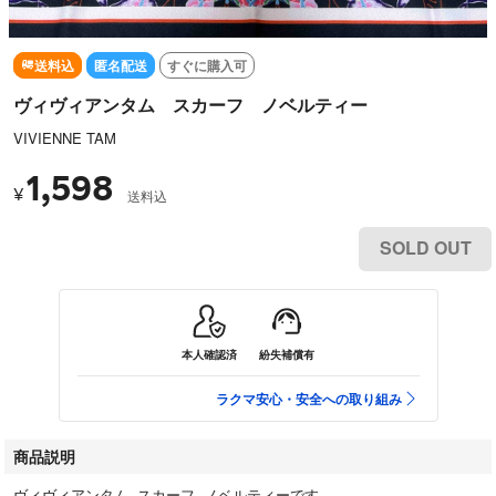
送料込
匿名配送
すぐに購入可
ヴィヴィアンタム スカーフ ノベルティー
VIVIENNE TAM
1,598
¥
送料込
SOLD OUT
本人確認済
紛失補償有
ラクマ安心・安全への取り組み
商品説明
ヴィヴィアンタム スカーフ ノベルティーです。