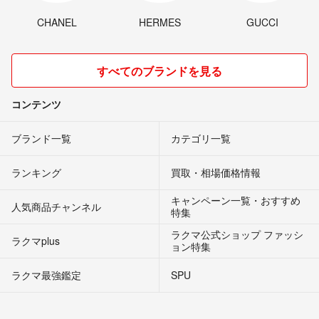
CHANEL
HERMES
GUCCI
すべてのブランドを見る
コンテンツ
ブランド一覧
カテゴリ一覧
ランキング
買取・相場価格情報
キャンペーン一覧・おすすめ
人気商品チャンネル
特集
ラクマ公式ショップ ファッシ
ラクマplus
ョン特集
ラクマ最強鑑定
SPU