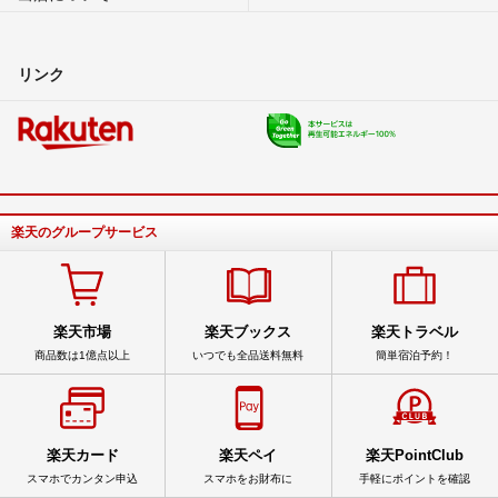
リンク
楽天のグループサービス
楽天市場
楽天ブックス
楽天トラベル
商品数は1億点以上
いつでも全品送料無料
簡単宿泊予約！
楽天カード
楽天ペイ
楽天PointClub
スマホでカンタン申込
スマホをお財布に
手軽にポイントを確認