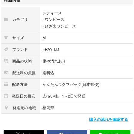
レディース
カテゴリ
›
ワンピース
›
ひざ丈ワンピース
サイズ
M
ブランド
FRAY I.D
商品の状態
傷や汚れあり
配送料の負担
送料込
配送方法
かんたんラクマパック(日本郵便)
発送日の目安
支払い後、1～2日で発送
発送元の地域
福岡県
購入の流れを確認する