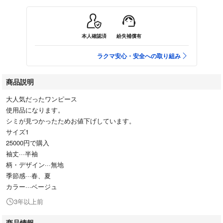
本人確認済
紛失補償有
ラクマ安心・安全への取り組み
商品説明
大人気だったワンピース
使用品になります。
シミが見つかったためお値下げしています。
サイズ1
25000円で購入
袖丈···半袖
柄・デザイン···無地
季節感···春、夏
カラー···ベージュ
3年以上前
商品情報