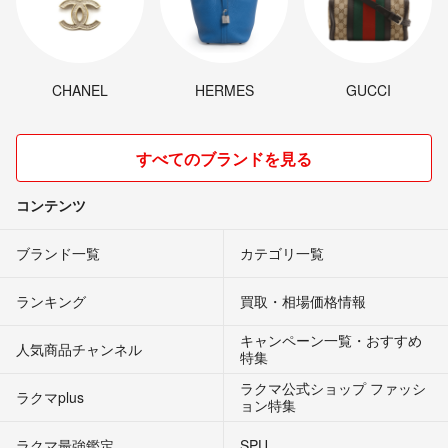
CHANEL
HERMES
GUCCI
すべてのブランドを見る
コンテンツ
ブランド一覧
カテゴリ一覧
ランキング
買取・相場価格情報
キャンペーン一覧・おすすめ
人気商品チャンネル
特集
ラクマ公式ショップ ファッシ
ラクマplus
ョン特集
ラクマ最強鑑定
SPU