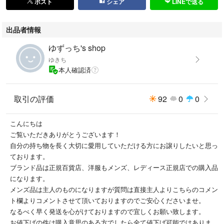
ポスト
シェア
LINEで送る
出品者情報
ゆずっち's shop
ゆきち
本人確認済
取引の評価
92
0
0
こんにちは
ご覧いただきありがとうございます！
自分の持ち物を長く大切に愛用していただける方にお譲りしたいと思っ
ております。
ブランド品は正規百貨店、洋服もメンズ、レディース正規店での購入品
になります。
メンズ品は主人のものになりますが質問は直接主人よりこちらのコメン
ト欄よりコメントさせて頂いておりますのでご安心くださいませ。
なるべく早く発送を心がけておりますので宜しくお願い致します。
お値下げの件は購入意思のある方でしたら全て値下げ可能ではありませ