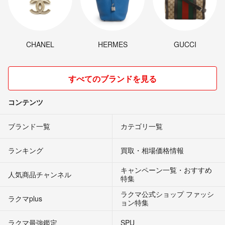
CHANEL
HERMES
GUCCI
すべてのブランドを見る
コンテンツ
ブランド一覧
カテゴリ一覧
ランキング
買取・相場価格情報
キャンペーン一覧・おすすめ
人気商品チャンネル
特集
ラクマ公式ショップ ファッシ
ラクマplus
ョン特集
ラクマ最強鑑定
SPU