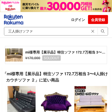
ログイン
会員登録
mi様専用【展示品】特注ソファ 172.7万相当 3〜4人掛け カウチソファ ２
¥170,000
SOLDOUT
「mi様専用【展示品】特注ソファ 172.7万相当 3〜4人掛け
カウチソファ ２」に近い商品