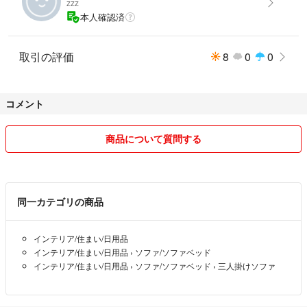
zzz
本人確認済
取引の評価
8
0
0
コメント
商品について質問する
同一カテゴリの商品
インテリア/住まい/日用品
インテリア/住まい/日用品
›
ソファ/ソファベッド
インテリア/住まい/日用品
›
ソファ/ソファベッド
›
三人掛けソファ