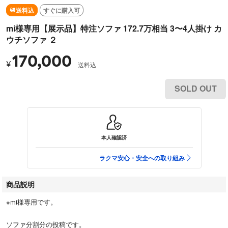
送料込
すぐに購入可
mi様専用【展示品】特注ソファ 172.7万相当 3〜4人掛け カ
ウチソファ ２
170,000
¥
送料込
SOLD OUT
本人確認済
ラクマ安心・安全への取り組み
商品説明
※mi様専用です。
ソファ分割分の投稿です。