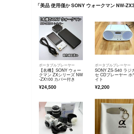
「美品 使用僅か SONY ウォークマン NW-Z
ポータブルプレーヤー
ポータブルプレーヤー
【名機】SONY ウォー
SONY ZS-S40 ラジ
クマン ZXシリーズ NW
セ CDプレーヤー ホ
-ZX100 カバー付き
イト
¥24,500
¥2,200