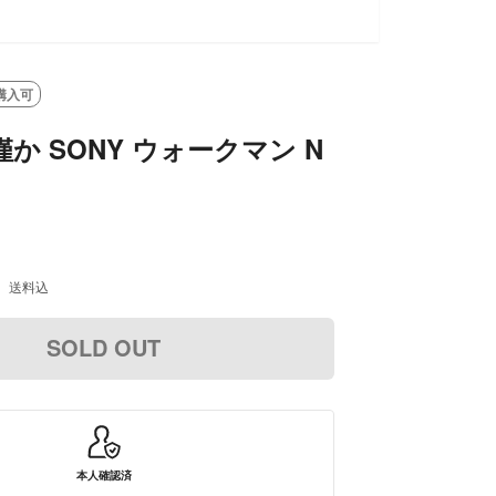
購入可
僅か SONY ウォークマン N
送料込
SOLD OUT
本人確認済