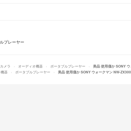
ルプレーヤー
/カメラ
オーディオ機器
ポータブルプレーヤー
美品 使用僅か SONY ウ
オ機器
ポータブルプレーヤー
美品 使用僅か SONY ウォークマン NW-ZX300