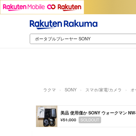
ラクマ
SONY
スマホ/家電/カメラ
オ
美品 使用僅か SONY ウォークマン NW-
¥51,000
SOLDOUT