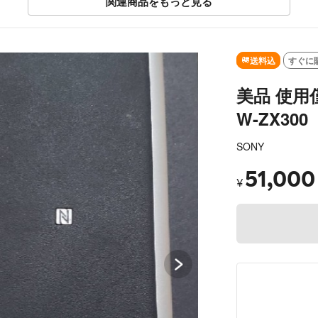
関連商品をもっと見る
SOLD OUT
送料込
すぐに
美品 使用
W-ZX300
SONY
51,000
¥