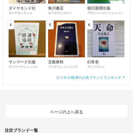
ダイヤモンド社
角川書店
朝日新聞出版
ダイヤモンドシャ
カドカワショテン
アサヒシンブンシュッパン
4
5
6
サンマーク出版
文藝春秋
幻冬舎
サンマークシュッパン
ブンゲイシュンジュウ
ゲントウシャ
ビジネス/経済の人気ブランドランキング
ページの上へ戻る
注目ブランド一覧