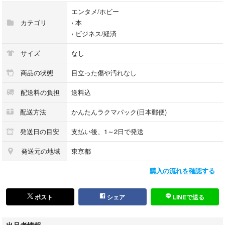
エンタメ/ホビー
カテゴリ
›
本
›
ビジネス/経済
サイズ
なし
商品の状態
目立った傷や汚れなし
配送料の負担
送料込
配送方法
かんたんラクマパック(日本郵便)
発送日の目安
支払い後、1～2日で発送
発送元の地域
東京都
購入の流れを確認する
ポスト
シェア
LINEで送る
出品者情報