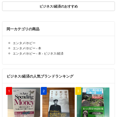
（ソフトカバー））
ビジネス/経済のおすすめ
同一カテゴリの商品
エンタメ/ホビー
エンタメ/ホビー
›
本
エンタメ/ホビー
›
本
›
ビジネス/経済
ビジネス/経済の人気ブランドランキング
1
2
3