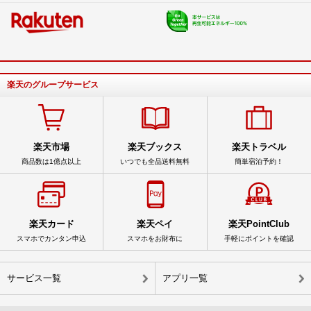
楽天のグループサービス
楽天市場
楽天ブックス
楽天トラベル
商品数は1億点以上
いつでも全品送料無料
簡単宿泊予約！
楽天カード
楽天ペイ
楽天PointClub
スマホでカンタン申込
スマホをお財布に
手軽にポイントを確認
サービス一覧
アプリ一覧