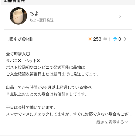
ちよ
ちよ⭐️翌日発送
取引の評価
253
1
0
全て即購入⭕️
タバコ❌、ペット❌
ポスト投函📮やコンビニで発送可能は品物は
ご入金確認次第当日または翌日までに発送してます。
出品してから時間が3ヶ月以上経過している物や、
２点以上おまとめの場合はお値引きしてます。
平日は会社で働いています。
スマホでマメにチェックしてますが、すぐに対応できない場合もござい
ます。
続きを表示する
よろしくお願いいたします。