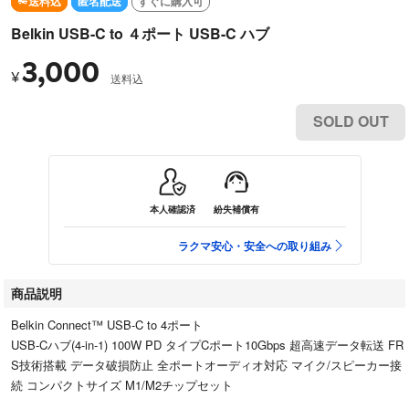
送料込
匿名配送
すぐに購入可
Belkin USB-C to ４ポート USB-C ハブ
3,000
¥
送料込
SOLD OUT
本人確認済
紛失補償有
ラクマ安心・安全への取り組み
商品説明
Belkin Connect™ USB-C to 4ポート
USB-Cハブ(4-in-1) 100W PD タイプCポート10Gbps 超高速データ転送 FR
S技術搭載 データ破損防止 全ポートオーディオ対応 マイク/スピーカー接
続 コンパクトサイズ M1/M2チップセット