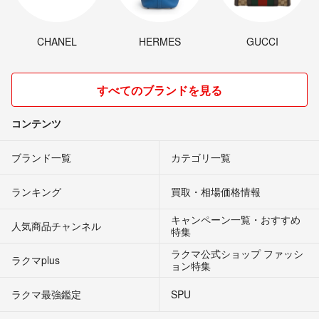
CHANEL
HERMES
GUCCI
すべてのブランドを見る
コンテンツ
ブランド一覧
カテゴリ一覧
ランキング
買取・相場価格情報
キャンペーン一覧・おすすめ
人気商品チャンネル
特集
ラクマ公式ショップ ファッシ
ラクマplus
ョン特集
ラクマ最強鑑定
SPU