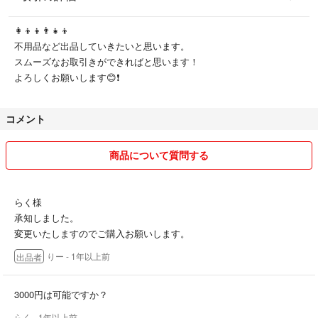
👩‍👦‍👦👨‍👧‍👦
不用品など出品していきたいと思います。
スムーズなお取引きができればと思います！
よろしくお願いします😊❗️
コメント
商品について質問する
らく様
承知しました。
変更いたしますのでご購入お願いします。
りー
- 1年以上前
出品者
3000円は可能ですか？
らく
- 1年以上前