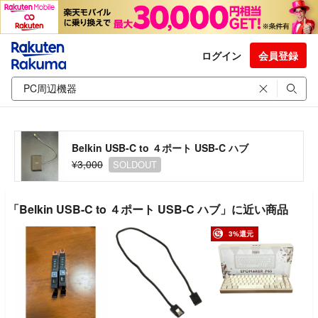
ログイン
会員登録
Belkin USB-C to ４ポート USB-C ハブ
¥3,000
SOLDOUT
「Belkin USB-C to ４ポート USB-C ハブ」に近い商品
3%還元