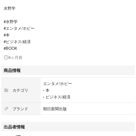
水野学
#水野学
#エンタメ/ホビー
#本
#ビジネス/経済
#BOOK
8ヶ月前
商品情報
エンタメ/ホビー
カテゴリ
›
本
›
ビジネス/経済
ブランド
朝日新聞出版
出品者情報