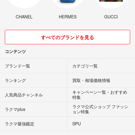
CHANEL
HERMES
GUCCI
すべてのブランドを見る
コンテンツ
ブランド一覧
カテゴリ一覧
ランキング
買取・相場価格情報
キャンペーン一覧・おすすめ
人気商品チャンネル
特集
ラクマ公式ショップ ファッシ
ラクマplus
ョン特集
ラクマ最強鑑定
SPU