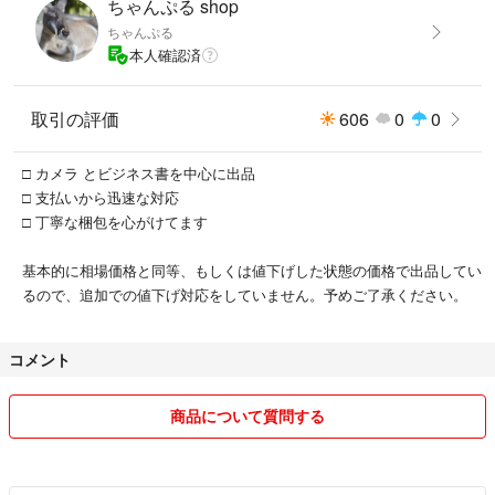
ちゃんぷる shop
ちゃんぷる
本人確認済
取引の評価
606
0
0
□ カメラ とビジネス書を中心に出品
□ 支払いから迅速な対応
□ 丁寧な梱包を心がけてます
基本的に相場価格と同等、もしくは値下げした状態の価格で出品してい
るので、追加での値下げ対応をしていません。予めご了承ください。
コメント
商品について質問する