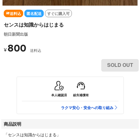
送料込
匿名配送
すぐに購入可
センスは知識からはじまる
朝日新聞出版
800
¥
送料込
SOLD OUT
本人確認済
紛失補償有
ラクマ安心・安全への取り組み
商品説明
「センスは知識からはじまる」