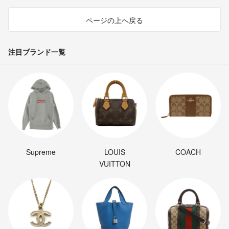
ページの上へ戻る
注目ブランド一覧
Supreme
LOUIS
COACH
VUITTON