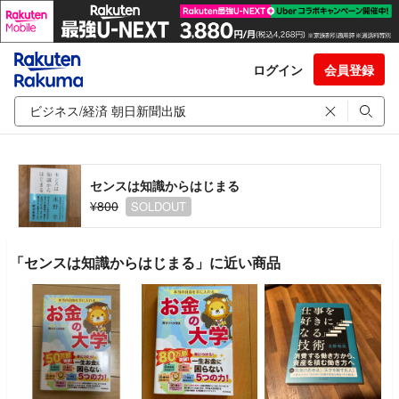
ログイン
会員登録
センスは知識からはじまる
¥800
SOLDOUT
「センスは知識からはじまる」に近い商品