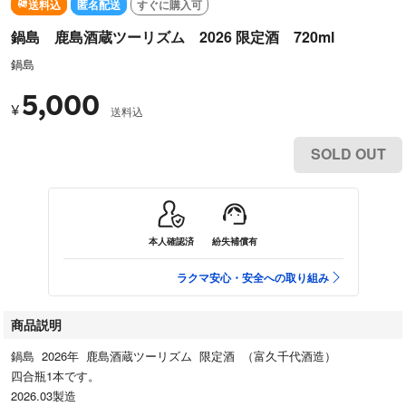
送料込
匿名配送
すぐに購入可
鍋島 鹿島酒蔵ツーリズム 2026 限定酒 720ml
鍋島
5,000
¥
送料込
SOLD OUT
本人確認済
紛失補償有
ラクマ安心・安全への取り組み
商品説明
鍋島 2026年 鹿島酒蔵ツーリズム 限定酒 （富久千代酒造）
四合瓶1本です。
2026.03製造