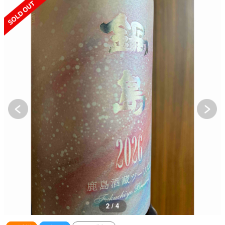
SOLD OUT
2 / 4