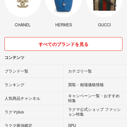
CHANEL
HERMES
GUCCI
すべてのブランドを見る
コンテンツ
ブランド一覧
カテゴリ一覧
ランキング
買取・相場価格情報
キャンペーン一覧・おすすめ
人気商品チャンネル
特集
ラクマ公式ショップ ファッシ
ラクマplus
ョン特集
ラクマ最強鑑定
SPU