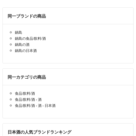
同一ブランドの商品
鍋島
鍋島の食品/飲料/酒
鍋島の酒
鍋島の日本酒
同一カテゴリの商品
食品/飲料/酒
食品/飲料/酒
›
酒
食品/飲料/酒
›
酒
›
日本酒
日本酒の人気ブランドランキング