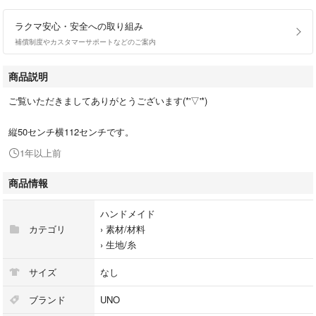
ラクマ安心・安全への取り組み
補償制度やカスタマーサポートなどのご案内
商品説明
ご覧いただきましてありがとうございます(*'▽'*)
縦50センチ横112センチです。
1年以上前
商品情報
ハンドメイド
カテゴリ
›
素材/材料
›
生地/糸
サイズ
なし
ブランド
UNO