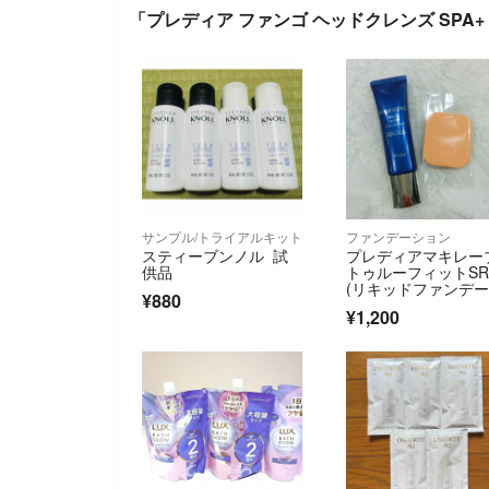
「プレディア ファンゴ ヘッドクレンズ SPA+
サンプル/トライアルキット
ファンデーション
スティーブンノル 試
プレディアマキレー
供品
トゥルーフィットS
(リキッドファンデ
¥880
ョ) OC-405
¥1,200