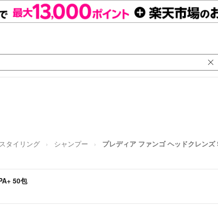
/スタイリング
シャンプー
プレディア ファンゴ ヘッドクレンズ SP
+ 50包