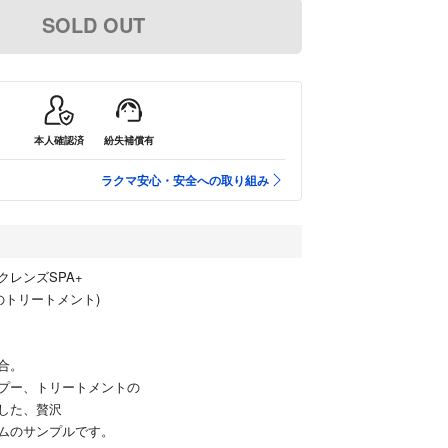
SOLD OUT
本人確認済
紛失補償有
ラクマ安心・安全への取り組み
クレンズSPA+
のトリートメント)
合。
プー、トリートメントの
した、贅沢
ムのサンプルです。