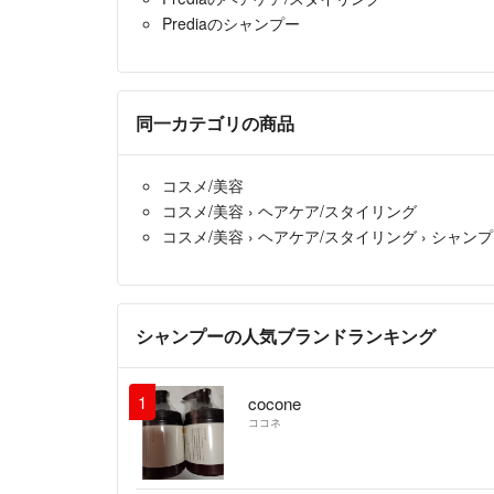
Prediaのシャンプー
同一カテゴリの商品
コスメ/美容
コスメ/美容
›
ヘアケア/スタイリング
コスメ/美容
›
ヘアケア/スタイリング
›
シャンプ
シャンプーの人気ブランドランキング
1
cocone
ココネ