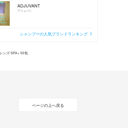
ADJUVANT
アジュバン
シャンプーの人気ブランドランキング
ンズ SPA+ 50包
ページの上へ戻る