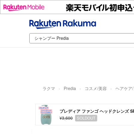
ラクマ
Predia
コスメ/美容
ヘアケア
プレディア ファンゴ ヘッドクレンズ SPA
¥3,600
SOLDOUT