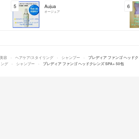
5
Aujua
6
オージュア
/美容
ヘアケア/スタイリング
シャンプー
プレディア ファンゴ ヘッドクレ
リング
シャンプー
プレディア ファンゴ ヘッドクレンズ SPA+ 50包