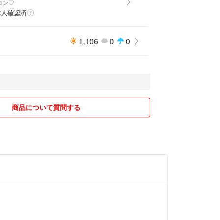
ロン♡
本人確認済
1,106
0
0
商品について質問する