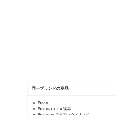
同一ブランドの商品
Predia
Prediaのコスメ/美容
Prediaのヘアケア/スタイリング