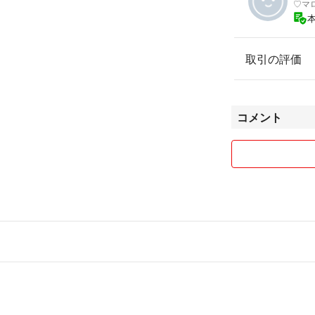
♡マ
取引の評価
コメント