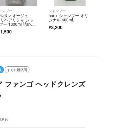
ャンプー
シャンプー
ルボン オージュ
haru シャンプー オリ
 リペアリティ シャ
ジナル 400mL
プー 1800ml 詰め替
¥3,200
1,500
送
すぐに購入可
 ファンゴ ヘッドクレンズ
包
送料込