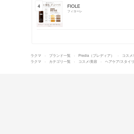
4
FIOLE
フィヨーレ
ラクマ
ブランド一覧
Predia（プレディア）
コスメ
ラクマ
カテゴリ一覧
コスメ/美容
ヘアケア/スタイ