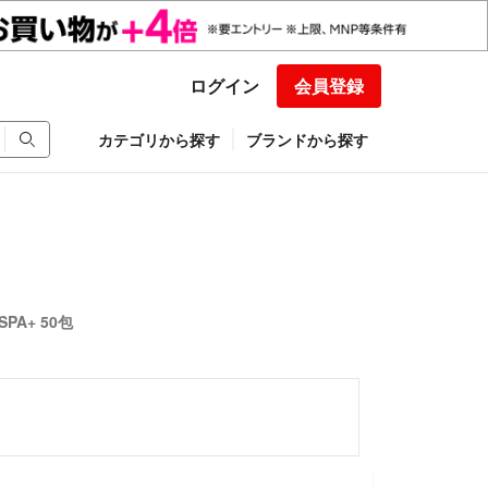
ログイン
会員登録
カテゴリから探す
ブランドから探す
A+ 50包