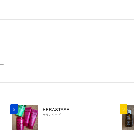
ー
2
3
KERASTASE
ケラスターゼ