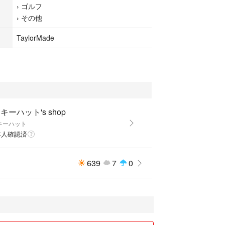
›
ゴルフ
›
その他
TaylorMade
キーハット's shop
キーハット
本人確認済
639
7
0