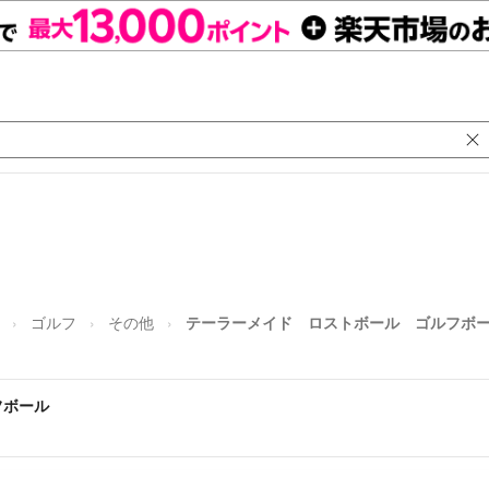
ゴルフ
その他
テーラーメイド ロストボール ゴルフボ
フボール