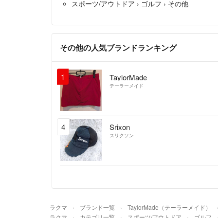
スポーツ/アウトドア
›
ゴルフ
›
その他
その他の人気ブランドランキング
1
TaylorMade
テーラーメイド
4
Srixon
スリクソン
ラクマ
ブランド一覧
TaylorMade（テーラーメイド）
ラクマ
カテゴリ一覧
スポーツ/アウトドア
ゴルフ