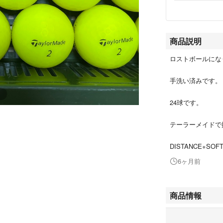
商品説明
ロストボールにな
手洗い済みです。
24球です。
テーラーメイドで
DISTANCE+SO
6ヶ月前
商品情報