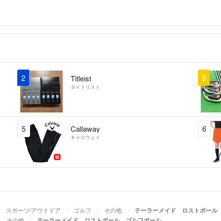
2
3
Titleist
タイトリスト
5
Callaway
6
キャロウェイ
スポーツ/アウトドア
ゴルフ
その他
テーラーメイド ロストボール
その他
テーラーメイド ロストボール ゴルフボール