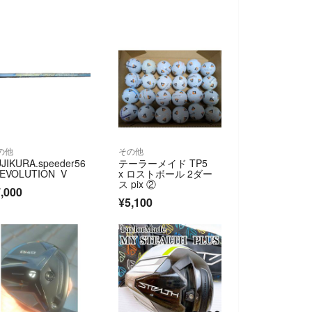
の他
その他
JIKURA.speeder56
テーラーメイド TP5
 EVOLUTION V
x ロストボール 2ダー
ス pix ②
,000
¥5,100