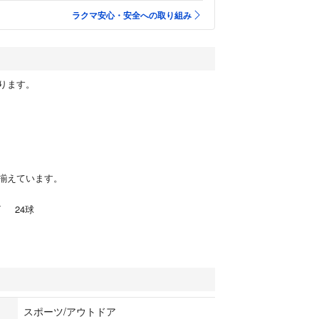
ラクマ安心・安全への取り組み
ります。
揃えています。
FT 24球
スポーツ/アウトドア