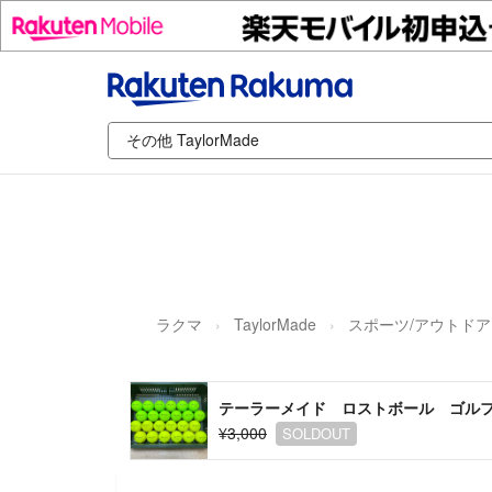
ラクマ
TaylorMade
スポーツ/アウトドア
テーラーメイド ロストボール ゴル
¥3,000
SOLDOUT