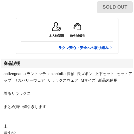
SOLD OUT
本人確認済
紛失補償有
ラクマ安心・安全への取り組み
商品説明
activegear コラントッテ colantotte 長袖 長ズボン 上下セット セットア
ップ リカバリーウェア リラックスウェア Mサイズ 新品未使用
着るリラックス
まとめ買い値引きします
上
着丈62