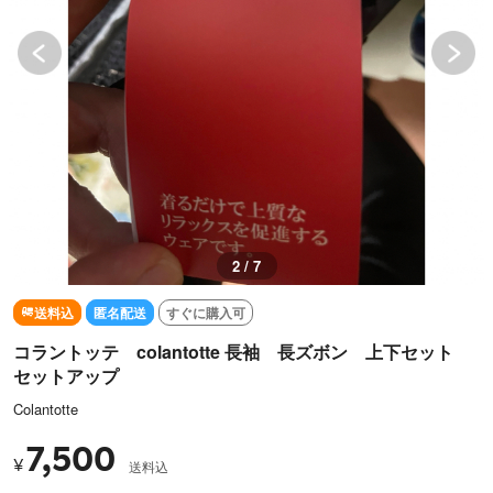
2 / 7
送料込
匿名配送
すぐに購入可
コラントッテ colantotte 長袖 長ズボン 上下セット
セットアップ
Colantotte
7,500
¥
送料込