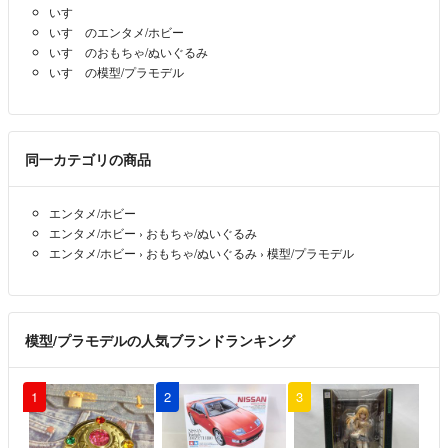
いすゞ
いすゞのエンタメ/ホビー
いすゞのおもちゃ/ぬいぐるみ
いすゞの模型/プラモデル
同一カテゴリの商品
エンタメ/ホビー
エンタメ/ホビー
›
おもちゃ/ぬいぐるみ
エンタメ/ホビー
›
おもちゃ/ぬいぐるみ
›
模型/プラモデル
模型/プラモデルの人気ブランドランキング
1
2
3