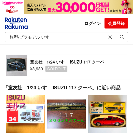
ログイン
会員登録
童友社 1/24 いすゞ ISUZU 117 クーペ
¥3,980
SOLDOUT
「童友社 1/24 いすゞ ISUZU 117 クーペ」に近い商品