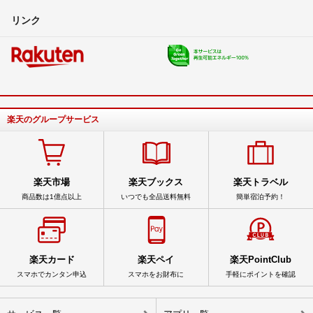
リンク
楽天のグループサービス
楽天市場
楽天ブックス
楽天トラベル
商品数は1億点以上
いつでも全品送料無料
簡単宿泊予約！
楽天カード
楽天ペイ
楽天PointClub
スマホでカンタン申込
スマホをお財布に
手軽にポイントを確認