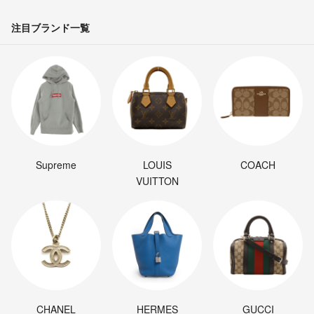
注目ブランド一覧
Supreme
LOUIS
COACH
VUITTON
CHANEL
HERMES
GUCCI