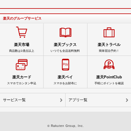
楽天のグループサービス
楽天市場
楽天ブックス
楽天トラベル
商品数は1億点以上
いつでも全品送料無料
簡単宿泊予約！
楽天カード
楽天ペイ
楽天PointClub
スマホでカンタン申込
スマホをお財布に
手軽にポイントを確認
サービス一覧
アプリ一覧
© Rakuten Group, Inc.