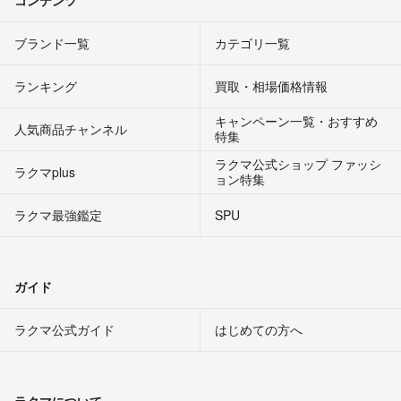
コンテンツ
ブランド一覧
カテゴリ一覧
ランキング
買取・相場価格情報
キャンペーン一覧・おすすめ
人気商品チャンネル
特集
ラクマ公式ショップ ファッシ
ラクマplus
ョン特集
ラクマ最強鑑定
SPU
ガイド
ラクマ公式ガイド
はじめての方へ