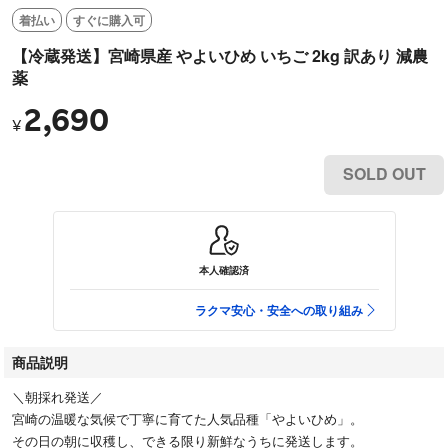
着払い
すぐに購入可
【冷蔵発送】宮崎県産 やよいひめ いちご 2kg 訳あり 減農
薬
2,690
¥
SOLD OUT
本人確認済
ラクマ安心・安全への取り組み
商品説明
＼朝採れ発送／
宮崎の温暖な気候で丁寧に育てた人気品種「やよいひめ」。
その日の朝に収穫し、できる限り新鮮なうちに発送します。