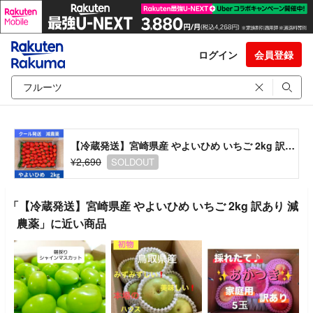
ログイン
会員登録
【冷蔵発送】宮崎県産 やよいひめ いちご 2kg 訳あり 減農薬
¥2,690
SOLDOUT
「【冷蔵発送】宮崎県産 やよいひめ いちご 2kg 訳あり 減
農薬」に近い商品