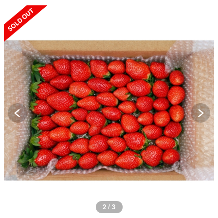
SOLD OUT
2 / 3