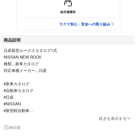
紛失補償有
ラクマ安心・安全への取り組み
商品説明
日産新型ルークスカタログ1式
NISSAN NEW ROOX
種類...新車カタログ
対応車種メーカー...日産
#新車カタログ
#自動車カタログ
#日産
#NISSAN
#新型軽自動車
#ROOX
続きを表示する
#ルークス
26日前
#カスタム