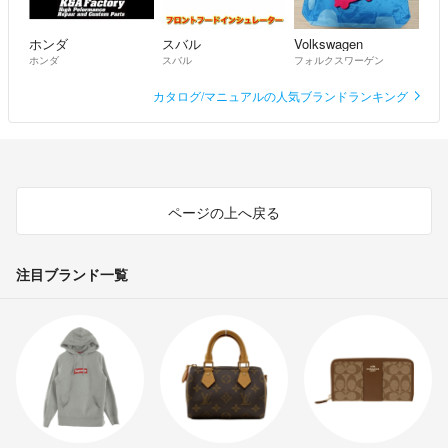
ホンダ
スバル
Volkswagen
ホンダ
スバル
フォルクスワーゲン
カタログ/マニュアルの人気ブランドランキング
ページの上へ戻る
注目ブランド一覧