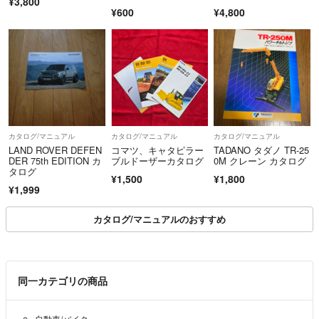
¥3,800
¥600
¥4,800
カタログ/マニュアル
カタログ/マニュアル
カタログ/マニュアル
LAND ROVER DEFEN
コマツ、キャタピラー
TADANO タダノ TR-25
DER 75th EDITION カ
ブルドーザーカタログ
0M クレーン カタログ
タログ
¥1,500
¥1,800
¥1,999
カタログ/マニュアルのおすすめ
同一カテゴリの商品
自動車/バイク