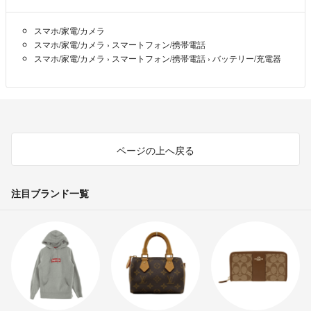
スマホ/家電/カメラ
スマホ/家電/カメラ
›
スマートフォン/携帯電話
スマホ/家電/カメラ
›
スマートフォン/携帯電話
›
バッテリー/充電器
ページの上へ戻る
注目ブランド一覧