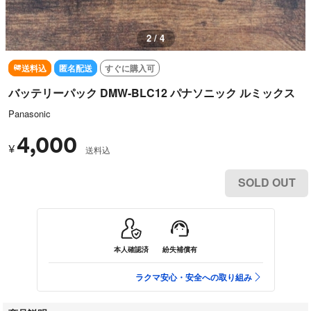
2 / 4
送料込
匿名配送
すぐに購入可
バッテリーパック DMW-BLC12 パナソニック ルミックス
Panasonic
4,000
¥
送料込
SOLD OUT
本人確認済
紛失補償有
ラクマ安心・安全への取り組み