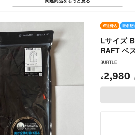
関連商品をもっと見る
SOLD OUT
送料込
匿名配
Lサイズ B
RAFT ベ
BURTLE
2,980
¥