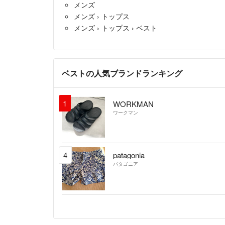
メンズ
メンズ
›
トップス
メンズ
›
トップス
›
ベスト
ベストの人気ブランドランキング
1
WORKMAN
ワークマン
4
patagonia
パタゴニア