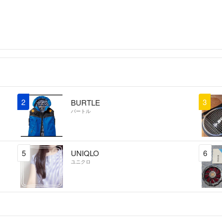
2
3
BURTLE
バートル
5
UNIQLO
6
ユニクロ