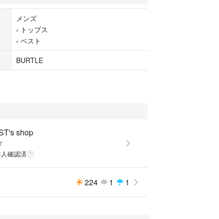
メンズ
›
トップス
›
ベスト
BURTLE
ST's shop
T
本人確認済
224
1
1