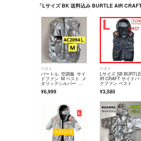
「Lサイズ BK 送料込み BURTLE AIR CR
ベスト
ベスト
バートル 空調服 サイ
Lサイズ SB BURTLE
ドファン M ベスト メ
IR CRAFT サイドバ
タリックシルバー 限
クファン ベスト
定色
¥6,999
¥3,580