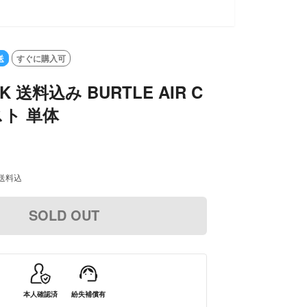
送
すぐに購入可
K 送料込み BURTLE AIR C
スト 単体
送料込
SOLD OUT
本人確認済
紛失補償有