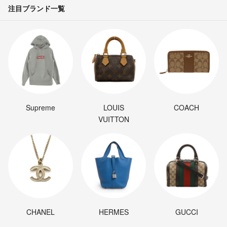
注目ブランド一覧
Supreme
LOUIS
COACH
VUITTON
CHANEL
HERMES
GUCCI