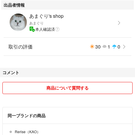
出品者情報
あまぐり's shop
あまぐり
本人確認済
取引の評価
30
1
0
コメント
商品について質問する
同一ブランドの商品
Rerise（KAO）