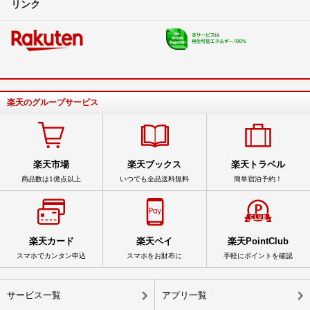
リンク
楽天のグループサービス
楽天市場
楽天ブックス
楽天トラベル
商品数は1億点以上
いつでも全品送料無料
簡単宿泊予約！
楽天カード
楽天ペイ
楽天PointClub
スマホでカンタン申込
スマホをお財布に
手軽にポイントを確認
サービス一覧
アプリ一覧