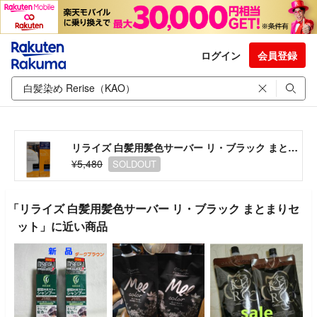
ログイン
会員登録
リライズ 白髪用髪色サーバー リ・ブラック まとまりセット
¥5,480
SOLDOUT
「リライズ 白髪用髪色サーバー リ・ブラック まとまりセ
ット」に近い商品