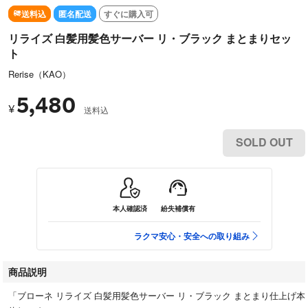
送料込
匿名配送
すぐに購入可
リライズ 白髪用髪色サーバー リ・ブラック まとまりセッ
ト
Rerise（KAO）
5,480
¥
送料込
SOLD OUT
本人確認済
紛失補償有
ラクマ安心・安全への取り組み
商品説明
「ブローネ リライズ 白髪用髪色サーバー リ・ブラック まとまり仕上げ本