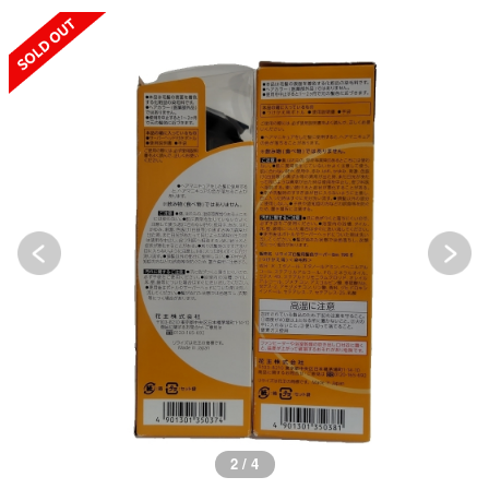
SOLD OUT
2 / 4