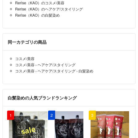
Rerise（KAO）のコスメ/美容
Rerise（KAO）のヘアケア/スタイリング
Rerise（KAO）の白髪染め
同一カテゴリの商品
コスメ/美容
コスメ/美容
›
ヘアケア/スタイリング
コスメ/美容
›
ヘアケア/スタイリング
›
白髪染め
白髪染めの人気ブランドランキング
1
2
3