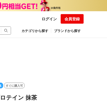
ログイン
会員登録
カテゴリから探す
ブランドから探す
送
すぐに購入可
 プロテイン 抹茶