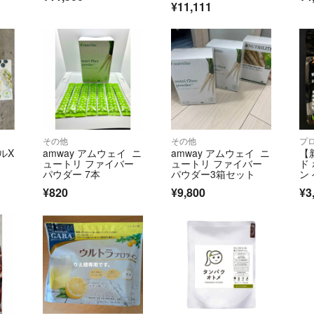
¥11,111
その他
その他
プ
ルX
amway アムウェイ ニ
amway アムウェイ ニ
【
ュートリ ファイバー
ュートリ ファイバー
ド
パウダー 7本
パウダー3箱セット
ン
て
¥820
¥9,800
¥3