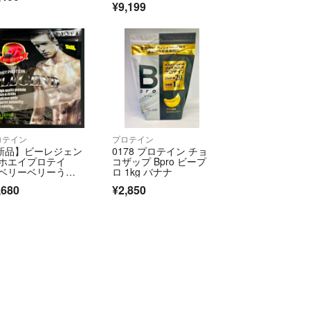
¥9,199
ロテイン
プロテイン
新品】ビーレジェン
0178 プロテイン チョ
 ホエイプロテイ
コザップ Bpro ビープ
 ベリーベリーうれ
ロ 1kg バナナ
るベリー味 700g
,680
¥2,850