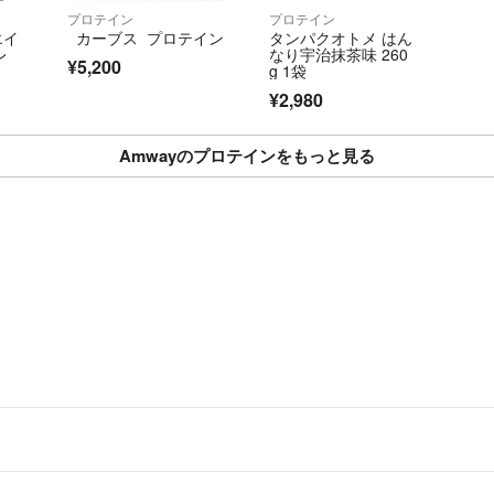
プロテイン
プロテイン
エイ
カーブス プロテイン
タンパクオトメ はん
レ
なり宇治抹茶味 260
¥5,200
g 1袋
¥2,980
Amwayのプロテインをもっと見る