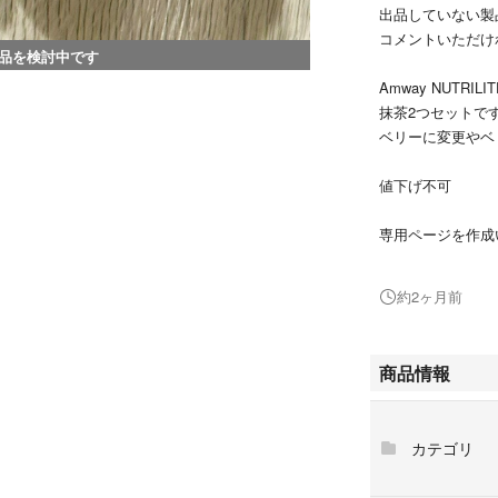
出品していない製
コメントいただけ
品を検討中です
Amway NUTRIL
抹茶2つセットで
ベリーに変更やベ
値下げ不可
専用ページを作成
購入前にコメント
約2ヶ月前
商品情報
カテゴリ