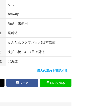
なし
Amway
新品、未使用
担
送料込
かんたんラクマパック(日本郵便)
安
支払い後、4～7日で発送
域
北海道
購入の流れを確認する
シェア
LINEで送る