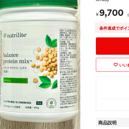
9,700
¥
条件達成でポイ
いいね
商品説明