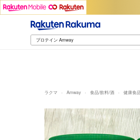
ラクマ
Amway
食品/飲料/酒
健康食