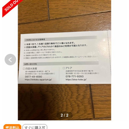
2 / 2
送料込
すぐに購入可