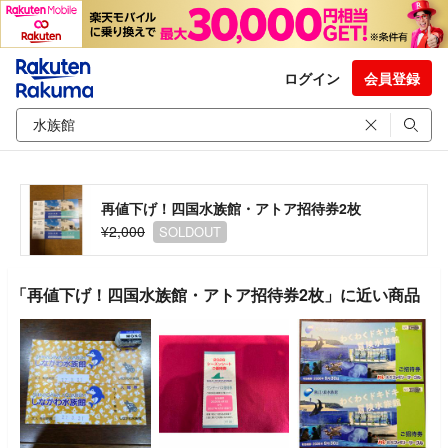
ログイン
会員登録
再値下げ！四国水族館・アトア招待券2枚
¥2,000
SOLDOUT
「再値下げ！四国水族館・アトア招待券2枚」に近い商品