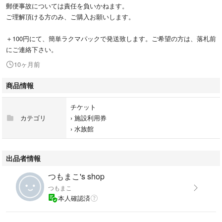
郵便事故については責任を負いかねます。
ご理解頂ける方のみ、ご購入お願いします。
＋100円にて、簡単ラクマパックで発送致します。ご希望の方は、落札前
にご連絡下さい。
10ヶ月前
商品情報
チケット
カテゴリ
›
施設利用券
›
水族館
出品者情報
つもまこ's shop
つもまこ
本人確認済