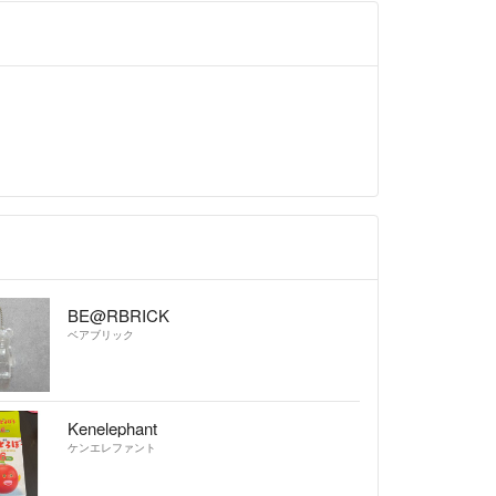
BE@RBRICK
ベアブリック
Kenelephant
ケンエレファント