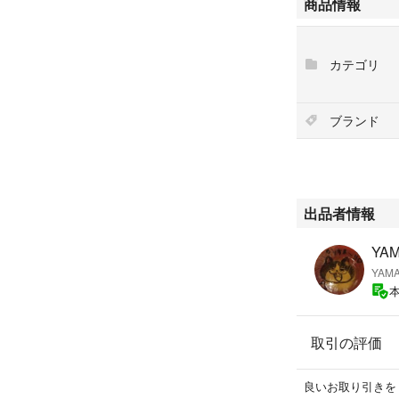
商品情報
最後までお読み頂
カテゴリ
ブランド
出品者情報
YAM
YAM
取引の評価
良いお取り引きを