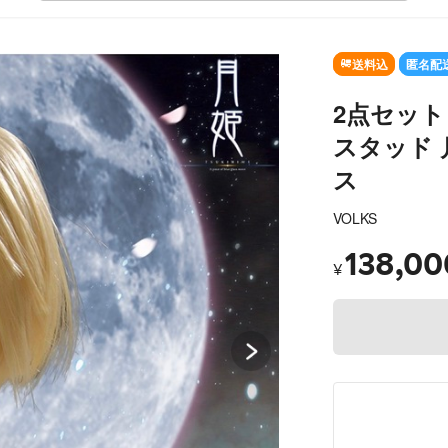
SOLD OUT
送料込
匿名配
2点セット
スタッド 
ス
VOLKS
138,00
¥