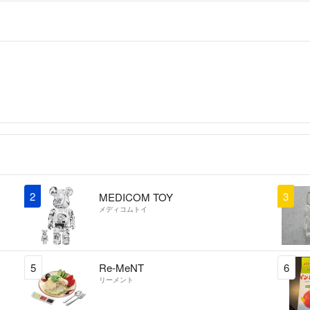
2
3
MEDICOM TOY
メディコムトイ
5
Re-MeNT
6
リーメント