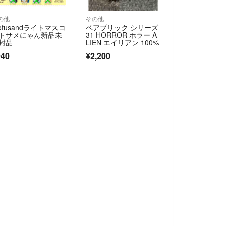
の他
その他
ofusandライトマスコ
ベアブリック シリーズ
トサメにゃん新品未
31 HORROR ホラー A
封品
LIEN エイリアン 100%
940
¥2,200