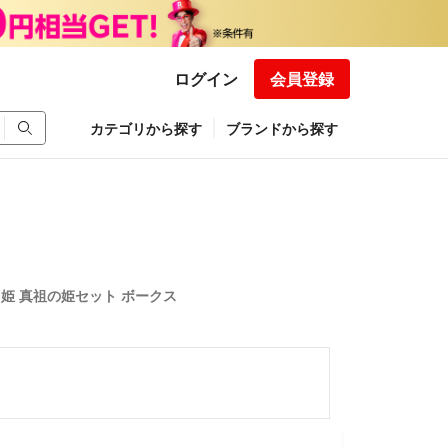
ログイン
会員登録
カテゴリから探す
ブランドから探す
月姫 真祖の姫セット ボークス