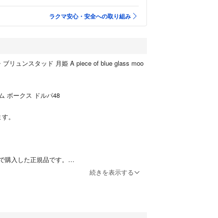
ラクマ安心・安全への取り組み
ュンスタッド 月姫 A piece of blue glass moo
 ボークス ドルパ48
ます。
で購入した正規品です。
続きを表示する
しておりますので、急な出品取り下げがある場合も
ご了承ください。