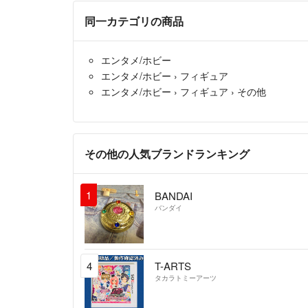
同一カテゴリの商品
エンタメ/ホビー
エンタメ/ホビー
›
フィギュア
エンタメ/ホビー
›
フィギュア
›
その他
その他の人気ブランドランキング
1
BANDAI
バンダイ
4
T-ARTS
タカラトミーアーツ