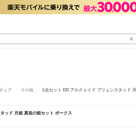
ギュア
その他
2点セット DD アルクェイド ブリュンスタッド 
スタッド 月姫 真祖の姫セット ボークス