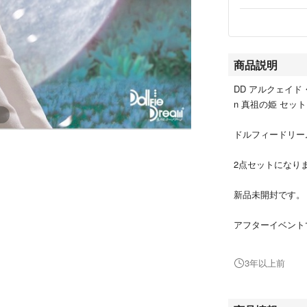
商品説明
DD アルクェイド・ブリ
n 真祖の姫 セット
ドルフィードリーム
2点セットになり
新品未開封です。
アフターイベント
3年以上前
他サイトでも出品
ございますが予め