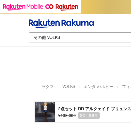
ラクマ
VOLKS
エンタメ/ホビー
フィ
2点セット DD アルクェイド ブリュン
¥138,000
SOLDOUT