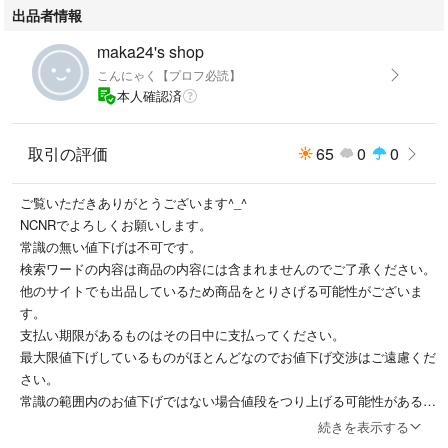
出品者情報
maka24's shop
こんにゃく【プロフ必読】
本人確認済
取引の評価
65
0
0
ご覧いただきありがとうございます^_^
NCNRでよろしくお願いします。
常識の無い値下げは不可です。
検索ワードの内容は商品の内容には含まれませんのでご了承ください。
他のサイトでも出品しているため商品をとりさげる可能性がございま
す。
支払い期限があるものはその日中に支払ってください。
最大限値下げしているものがほとんどなのでお値下げ交渉はご遠慮くだ
さい。
常識の範囲内のお値下げではない場合値段をつり上げる可能性があるの
でご了承ください。
続きを表示する
着画を求めるのはご遠慮下さい。発送期日以内に発送するので発送期日