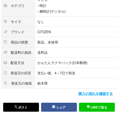
カテゴリ
›
時計
›
腕時計(デジタル)
サイズ
なし
ブランド
CITIZEN
商品の状態
新品、未使用
配送料の負担
送料込
配送方法
かんたんラクマパック(日本郵便)
発送日の目安
支払い後、4～7日で発送
発送元の地域
栃木県
購入の流れを確認する
ポスト
シェア
LINEで送る