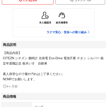
本人確認済
紛失補償有
ラクマ安心・安全への取り組み
商品説明
【商品内容】
CITEZN シチズン 腕時計 光発電 Eco-Drive 電池不要 チタン シルバー 銀
定年退職記念 栃木いすゞ自動車
素人保管なので傷や汚れはご了承ください。
NCNRでお願いします。
4ヶ月前
商品情報
メンズ