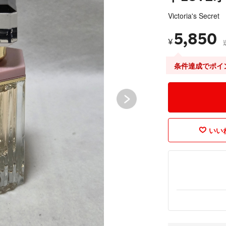
Victoria's Secret
5,850
¥
条件達成でポイ
いいね