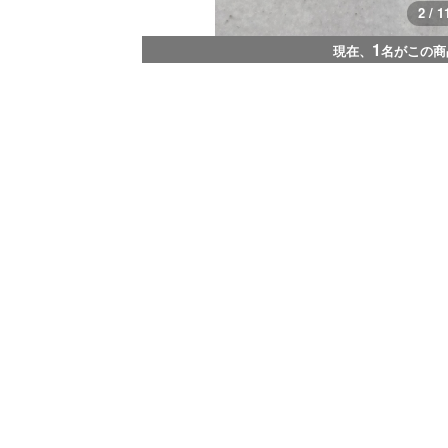
3 / 1
1
現在、
名がこの商