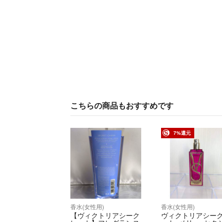
こちらの商品もおすすめです
7%還元
香水(女性用)
香水(女性用)
【ヴィクトリアシーク
ヴィクトリアシー