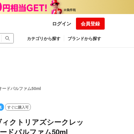
ログイン
会員登録
カテゴリから探す
ブランドから探す
ードパルファム50ml
送
すぐに購入可
ヴィクトリアズシークレッ
オードパルファム50ml