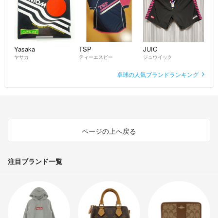
Yasaka
TSP
JUIC
ヤサカ
ティーエスピー
ジュウイック
卓球の人気ブランドランキング
ページの上へ戻る
注目ブランド一覧