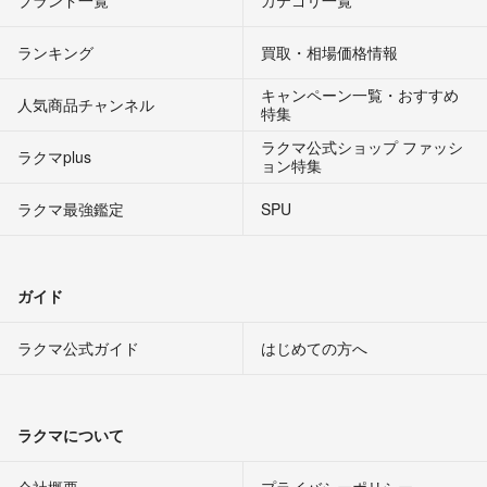
ブランド一覧
カテゴリ一覧
ランキング
買取・相場価格情報
キャンペーン一覧・おすすめ
人気商品チャンネル
特集
ラクマ公式ショップ ファッシ
ラクマplus
ョン特集
ラクマ最強鑑定
SPU
ガイド
ラクマ公式ガイド
はじめての方へ
ラクマについて