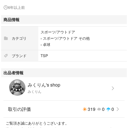
6年以上前
商品情報
スポーツ/アウトドア
カテゴリ
›
スポーツ/アウトドア その他
›
卓球
ブランド
TSP
出品者情報
みくりん's shop
みくりん
取引の評価
319
0
0
ご覧頂き誠にありがとうございます。