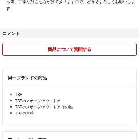
迅速、丁寧な対応を心がけて参りますので、どうぞよろしくお願いしま
す。
コメント
商品について質問する
同一ブランドの商品
TSP
TSPのスポーツ/アウトドア
TSPのスポーツ/アウトドア その他
TSPの卓球