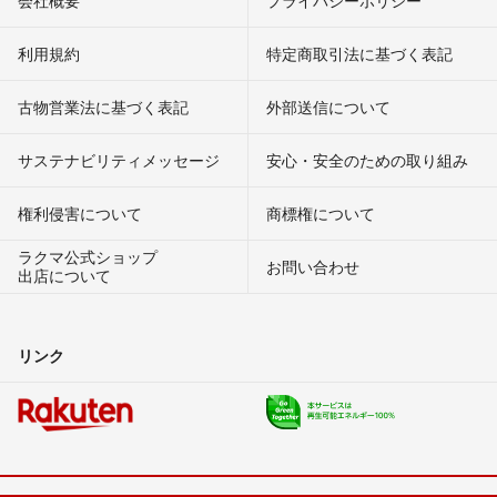
会社概要
プライバシーポリシー
利用規約
特定商取引法に基づく表記
古物営業法に基づく表記
外部送信について
サステナビリティメッセージ
安心・安全のための取り組み
権利侵害について
商標権について
ラクマ公式ショップ
お問い合わせ
出店について
リンク