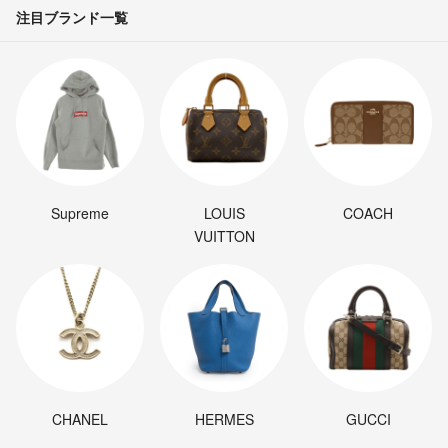
注目ブランド一覧
Supreme
LOUIS
COACH
VUITTON
CHANEL
HERMES
GUCCI