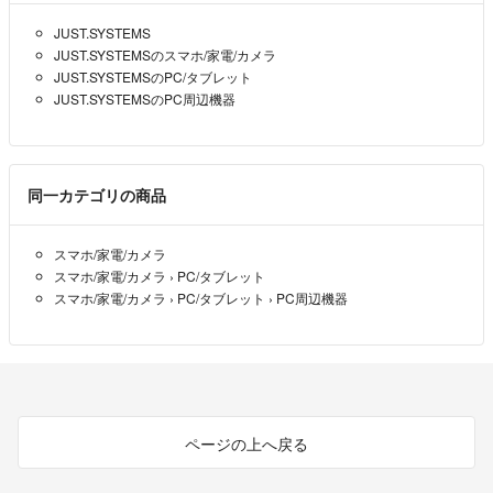
JUST.SYSTEMS
JUST.SYSTEMSのスマホ/家電/カメラ
JUST.SYSTEMSのPC/タブレット
JUST.SYSTEMSのPC周辺機器
同一カテゴリの商品
スマホ/家電/カメラ
スマホ/家電/カメラ
›
PC/タブレット
スマホ/家電/カメラ
›
PC/タブレット
›
PC周辺機器
ページの上へ戻る