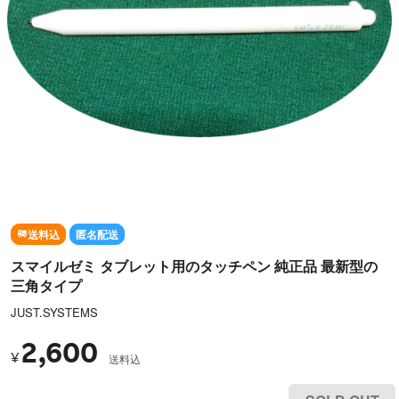
送料込
匿名配送
スマイルゼミ タブレット用のタッチペン 純正品 最新型の
三角タイプ
JUST.SYSTEMS
2,600
¥
送料込