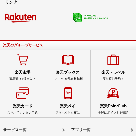
リンク
楽天のグループサービス
楽天市場
楽天ブックス
楽天トラベル
商品数は1億点以上
いつでも全品送料無料
簡単宿泊予約！
楽天カード
楽天ペイ
楽天PointClub
スマホでカンタン申込
スマホをお財布に
手軽にポイントを確認
サービス一覧
アプリ一覧