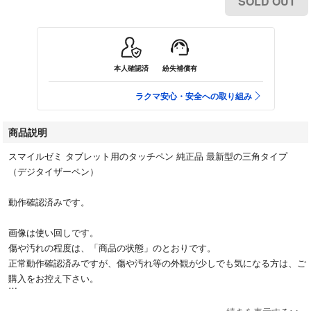
SOLD OUT
本人確認済
紛失補償有
ラクマ安心・安全への取り組み
商品説明
スマイルゼミ タブレット用のタッチペン 純正品 最新型の三角タイプ
（デジタイザーペン）
動作確認済みです。
画像は使い回しです。
傷や汚れの程度は、「商品の状態」のとおりです。
正常動作確認済みですが、傷や汚れ等の外観が少しでも気になる方は、ご
購入をお控え下さい。
４～７日後の発送としておりますが、お急ぎの場合は早めに発送させて頂