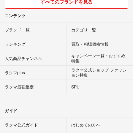
すべてのブランドを見る
コンテンツ
ブランド一覧
カテゴリ一覧
ランキング
買取・相場価格情報
キャンペーン一覧・おすすめ
人気商品チャンネル
特集
ラクマ公式ショップ ファッシ
ラクマplus
ョン特集
ラクマ最強鑑定
SPU
ガイド
ラクマ公式ガイド
はじめての方へ