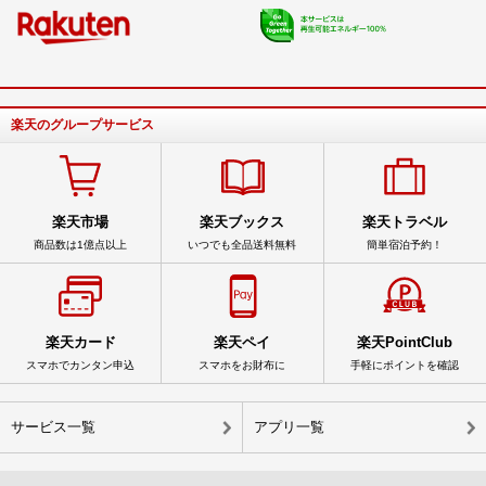
楽天のグループサービス
楽天市場
楽天ブックス
楽天トラベル
商品数は1億点以上
いつでも全品送料無料
簡単宿泊予約！
楽天カード
楽天ペイ
楽天PointClub
スマホでカンタン申込
スマホをお財布に
手軽にポイントを確認
サービス一覧
アプリ一覧