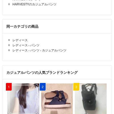
HARVESTYのカジュアルパンツ
同一カテゴリの商品
レディース
レディース
›
パンツ
レディース
›
パンツ
›
カジュアルパンツ
カジュアルパンツの人気ブランドランキング
1
2
3