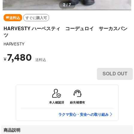
3 / 7
送料込
すぐに購入可
HARVESTY ハーベスティ コーデュロイ サーカスパン
ツ
HARVESTY
7,480
¥
送料込
SOLD OUT
本人確認済
紛失補償有
ラクマ安心・安全への取り組み
商品説明