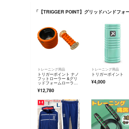
「【TRIGGER POINT】グリッドハンド
トレーニング用品
トレーニング用品
トリガーポイント ナノ
トリガーポイント
フットローラー &グリ
¥4,000
ッドフォームローラー
ミニ他3点セット
¥12,780