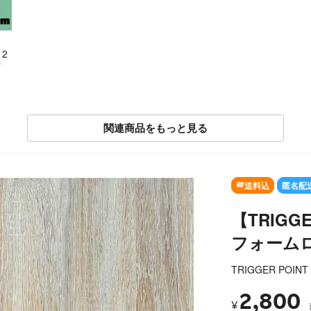
2
ッ
関連商品をもっと見る
SOLD OUT
送料込
匿名配
【TRIGG
フォーム
TRIGGER POINT
2,800
¥