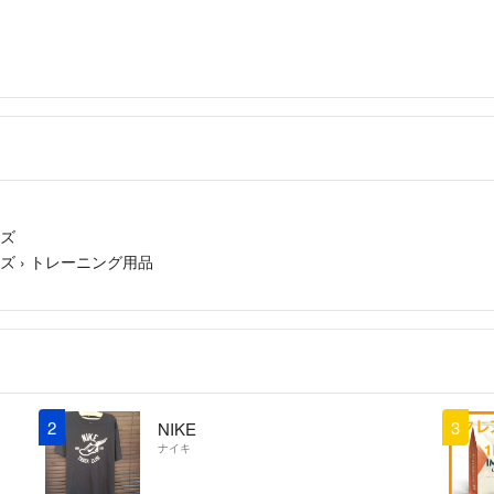
イズ
イズ
›
トレーニング用品
2
3
NIKE
ナイキ