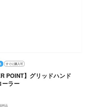
送
すぐに購入可
ER POINT】グリッドハンド
ローラー
送料込