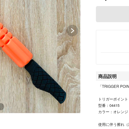
商品説明
「TRIGGER PO
トリガーポイント
型番：04415
カラー：オレンジ
使用に伴う擦れ（