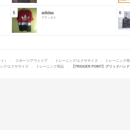
5
adidas
6
アディダス
ント）
スポーツ/アウトドア
トレーニング/エクササイズ
トレーニング用
ング/エクササイズ
トレーニング用品
【TRIGGER POINT】グリッドハ