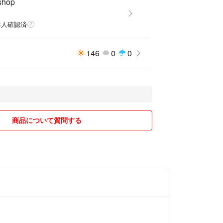
shop
本人確認済
146
0
0
商品について質問する