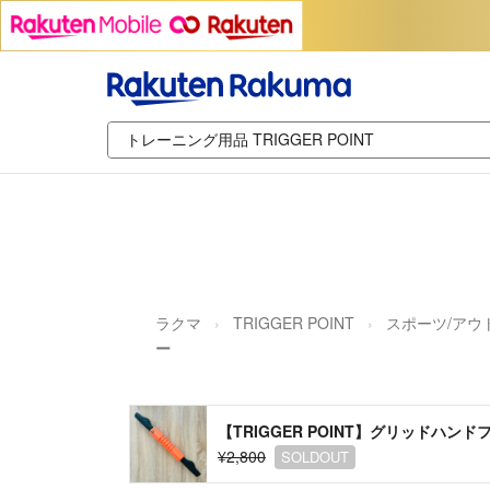
ラクマ
TRIGGER POINT
スポーツ/アウ
ー
【TRIGGER POINT】グリッドハン
¥2,800
SOLDOUT