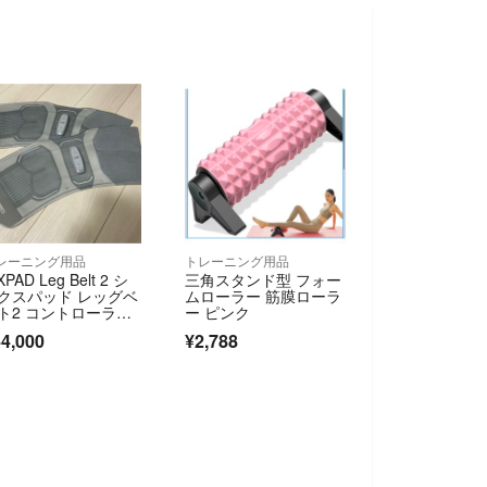
レーニング用品
トレーニング用品
XPAD Leg Belt 2 シ
三角スタンド型 フォー
クスパッド レッグベ
ムローラー 筋膜ローラ
ト2 コントローラー
ー ピンク
4,000
¥2,788