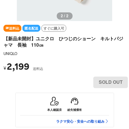
2 / 2
送料込
匿名配送
すぐに購入可
【新品未開封】ユニクロ ひつじのショーン キルトパジ
ャマ 長袖 110㎝
UNIQLO
2,199
¥
送料込
SOLD OUT
本人確認済
紛失補償有
ラクマ安心・安全への取り組み