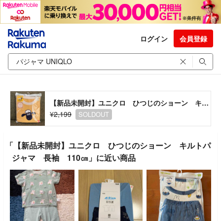
ログイン
会員登録
【新品未開封】ユニクロ ひつじのショーン キルトパジャマ 長袖 110㎝
¥2,199
SOLDOUT
「【新品未開封】ユニクロ ひつじのショーン キルトパ
ジャマ 長袖 110㎝」に近い商品