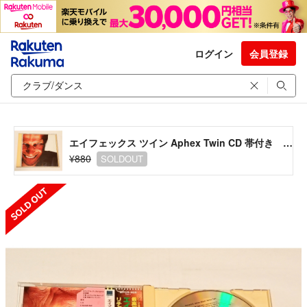
ログイン
会員登録
エイフェックス ツイン Aphex Twin CD 帯付き Richard D
¥880
SOLDOUT
SOLD OUT