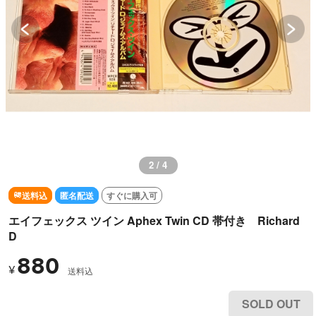
2 / 4
送料込
匿名配送
すぐに購入可
エイフェックス ツイン Aphex Twin CD 帯付き Richard
D
880
¥
送料込
SOLD OUT