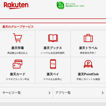
楽天のグループサービス
楽天市場
楽天ブックス
楽天トラベル
商品数は1億点以上
いつでも全品送料無料
簡単宿泊予約！
楽天カード
楽天ペイ
楽天PointClub
スマホでカンタン申込
スマホをお財布に
手軽にポイントを確認
サービス一覧
アプリ一覧