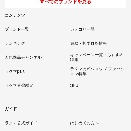
すべてのブランドを見る
コンテンツ
ブランド一覧
カテゴリ一覧
ランキング
買取・相場価格情報
キャンペーン一覧・おすすめ
人気商品チャンネル
特集
ラクマ公式ショップ ファッシ
ラクマplus
ョン特集
ラクマ最強鑑定
SPU
ガイド
ラクマ公式ガイド
はじめての方へ