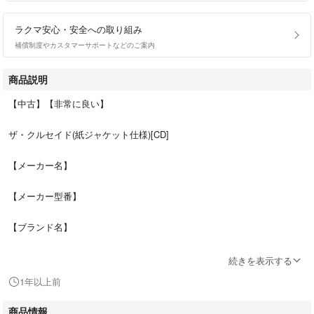
ラクマ安心・安全への取り組み
補償制度やカスタマーサポートなどのご案内
商品説明
【中古】【非常に良い】
ザ・クルセイド(紙ジャケット仕様)[CD]
【メーカー名】
【メーカー型番】
【ブランド名】
トリヴィアム
続きを表示する
1年以上前
【商品説明】
商品情報