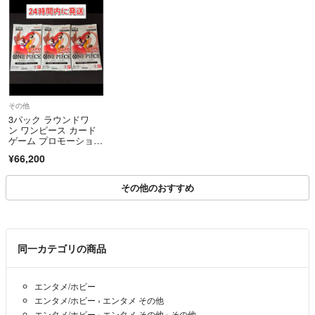
その他
3パック ラウンドワ
ン ワンピース カード
ゲーム プロモーション
パック
¥66,200
その他のおすすめ
同一カテゴリの商品
エンタメ/ホビー
エンタメ/ホビー
›
エンタメ その他
エンタメ/ホビー
›
エンタメ その他
›
その他