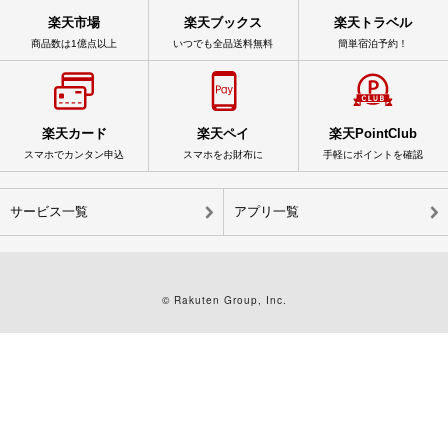
楽天市場
楽天ブックス
楽天トラベル
商品数は1億点以上
いつでも全品送料無料
簡単宿泊予約！
楽天カード
楽天ペイ
楽天PointClub
スマホでカンタン申込
スマホをお財布に
手軽にポイントを確認
サービス一覧
アプリ一覧
© Rakuten Group, Inc.