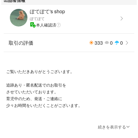
ぽてぽて's shop
ぽてぽて
本人確認済
取引の評価
333
0
0
ご覧いただきありがとうございます。
追跡あり・匿名配送でのお取引を
させていただいております。
育児中のため、発送・ご連絡に
少々お時間をいただくことがございます。
価格設定をお安くしておりますので、送料の都合等で簡易包装(箱で発
続きを表示する
送の場合は包装なし)とさせていただいております。