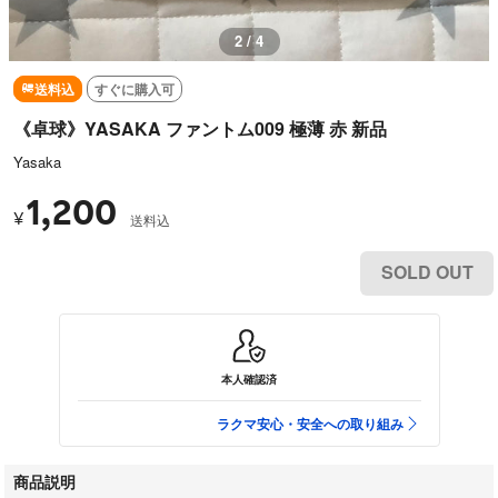
3 / 4
送料込
すぐに購入可
《卓球》YASAKA ファントム009 極薄 赤 新品
Yasaka
1,200
¥
送料込
SOLD OUT
本人確認済
ラクマ安心・安全への取り組み
商品説明