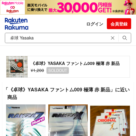
ログイン
会員登録
《卓球》YASAKA ファントム009 極薄 赤 新品
¥1,200
SOLDOUT
「《卓球》YASAKA ファントム009 極薄 赤 新品」に近い
商品