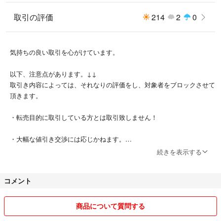
取引の評価
214
2
0
気持ちの良い取引を心がけています。
以下、注意点があります。↓↓
取引き内容によっては、それなりの評価をし、対象者をブロックさせて
頂きます。
・転売目的に取引している方とは取引致しません！
・大幅な値引き交渉には応じかねます。
続きを表示する
・質問しておきながらのコメント返信が2日ない場合はブロックさせて
頂きます。
コメント
・専用希望をしておきながら、12時間以内に購入できない方は専用解
除いたします。
商品について質問する