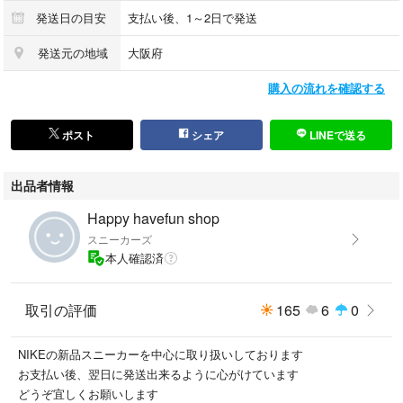
発送日の目安
支払い後、1～2日で発送
発送元の地域
大阪府
購入の流れを確認する
ポスト
シェア
LINEで送る
出品者情報
Happy havefun shop
スニーカーズ
本人確認済
取引の評価
165
6
0
NIKEの新品スニーカーを中心に取り扱いしております
お支払い後、翌日に発送出来るように心がけています
どうぞ宜しくお願いします