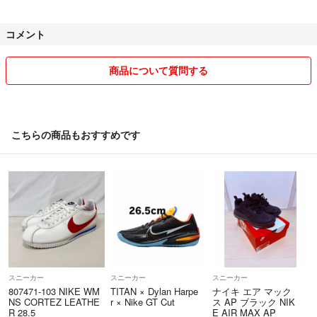
コメント
商品について質問する
こちらの商品もおすすめです
スニーカー
スニーカー
スニーカー
807471-103 NIKE WM
TITAN × Dylan Harpe
ナイキ エア マック
NS CORTEZ LEATHE
r × Nike GT Cut
ス AP ブラック NIK
R 28.5
E AIR MAX AP