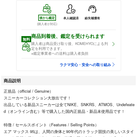
後から鑑定
本人確認済
紛失補償有
(購入者が対応)
商品到着後、鑑定を受けられます
無料
購入者は商品受け取り後、KOMEHYOによる判
定を利用できます。
※鑑定事業者への送料は購入者負担
ラクマ安心・安全への取り組み
商品説明
正規品（official / Genuine）
スニーカーコレクション大放出です！
出品している新品スニーカーは全てNIKE、SNKRS、ATMOS、Undefeate
d（オンライン含む）等で購入した国内正規品・新品未使用品です！
特徴 / セールスポイント（Features / Selling Points）
エア マックス 95は、人間の身体と90年代のトラック競技の美しいスタイ