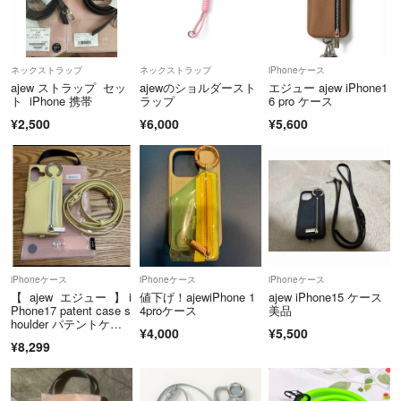
ネックストラップ
ネックストラップ
iPhoneケース
ajew ストラップ セッ
ajewのショルダースト
エジュー ajew iPhone1
ト iPhone 携帯
ラップ
6 pro ケース
¥2,500
¥6,000
¥5,600
iPhoneケース
iPhoneケース
iPhoneケース
【 ajew エジュー 】 i
値下げ！ajewiPhone 1
ajew iPhone15 ケース
Phone17 patent case s
4proケース
美品
houlder パテントケー
¥4,000
¥5,500
ス lemon
¥8,299