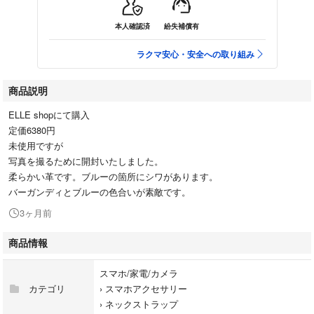
本人確認済
紛失補償有
ラクマ安心・安全への取り組み
商品説明
ELLE shopにて購入
定価6380円
未使用ですが
写真を撮るために開封いたしました。
柔らかい革です。ブルーの箇所にシワがあります。
バーガンディとブルーの色合いが素敵です。
3ヶ月前
商品情報
スマホ/家電/カメラ
カテゴリ
›
スマホアクセサリー
›
ネックストラップ