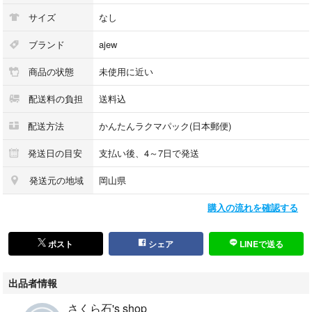
サイズ
なし
ブランド
ajew
商品の状態
未使用に近い
配送料の負担
送料込
配送方法
かんたんラクマパック(日本郵便)
発送日の目安
支払い後、4～7日で発送
発送元の地域
岡山県
購入の流れを確認する
ポスト
シェア
LINEで送る
出品者情報
さくら石's shop