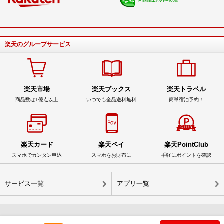
楽天のグループサービス
楽天市場
楽天ブックス
楽天トラベル
商品数は1億点以上
いつでも全品送料無料
簡単宿泊予約！
楽天カード
楽天ペイ
楽天PointClub
スマホでカンタン申込
スマホをお財布に
手軽にポイントを確認
サービス一覧
アプリ一覧