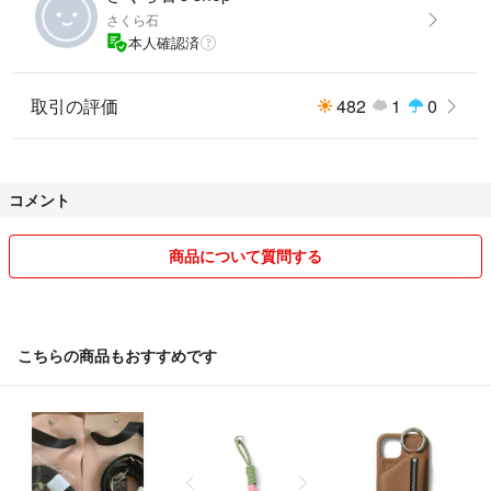
さくら石
本人確認済
取引の評価
482
1
0
コメント
商品について質問する
こちらの商品もおすすめです