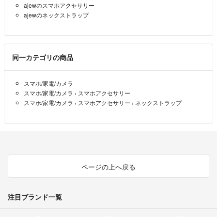
ajewのスマホアクセサリー
ajewのネックストラップ
同一カテゴリの商品
スマホ/家電/カメラ
スマホ/家電/カメラ
›
スマホアクセサリー
スマホ/家電/カメラ
›
スマホアクセサリー
›
ネックストラップ
ページの上へ戻る
注目ブランド一覧