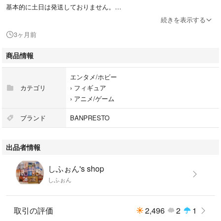
基本的に土日は発送しておりません。
続きを表示する
3ヶ月前
THE BATTLE CATS
Crazed Bahamut Cat
商品情報
Figure
エンタメ/ホビー
カテゴリ
›
フィギュア
›
アニメ/ゲーム
ブランド
BANPRESTO
出品者情報
しふぉん's shop
しふぉん
取引の評価
2,496
2
1