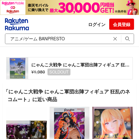
ログイン
会員登録
にゃんこ大戦争 にゃんこ軍団出陣フィギュア 狂乱のネコムート
¥1,980
SOLDOUT
「にゃんこ大戦争 にゃんこ軍団出陣フィギュア 狂乱のネ
コムート」に近い商品