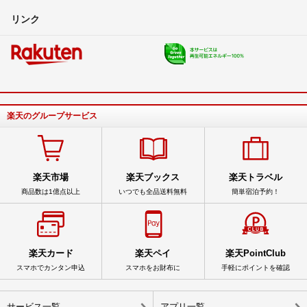
リンク
楽天のグループサービス
楽天市場
楽天ブックス
楽天トラベル
商品数は1億点以上
いつでも全品送料無料
簡単宿泊予約！
楽天カード
楽天ペイ
楽天PointClub
スマホでカンタン申込
スマホをお財布に
手軽にポイントを確認
サービス一覧
アプリ一覧