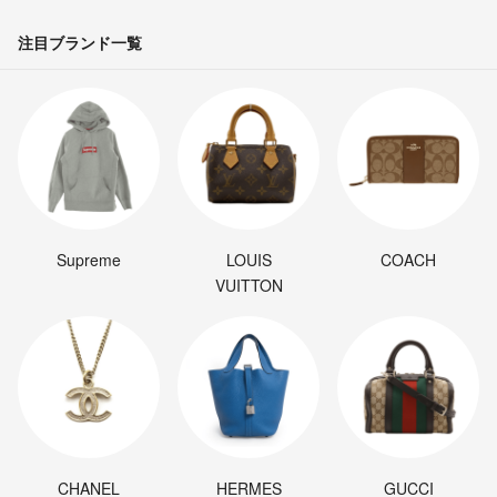
注目ブランド一覧
Supreme
LOUIS
COACH
VUITTON
CHANEL
HERMES
GUCCI