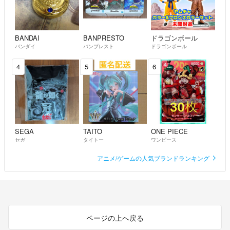
BANDAI
BANPRESTO
ドラゴンボール
バンダイ
バンプレスト
ドラゴンボール
4
5
6
SEGA
TAITO
ONE PIECE
セガ
タイトー
ワンピース
アニメ/ゲームの人気ブランドランキング
ページの上へ戻る