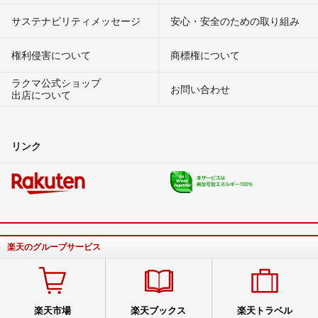
サステナビリティメッセージ
安心・安全のための取り組み
権利侵害について
商標権について
ラクマ公式ショップ
お問い合わせ
出店について
リンク
楽天のグループサービス
楽天市場
楽天ブックス
楽天トラベル