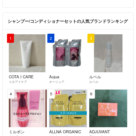
シャンプー/コンディショナーセットの人気ブランドランキング
1
2
3
COTA I CARE
Aujua
ルベル
コタアイケア
オージュア
ルベル
4
5
6
ミルボン
ALLNA ORGANIC
ADJUVANT