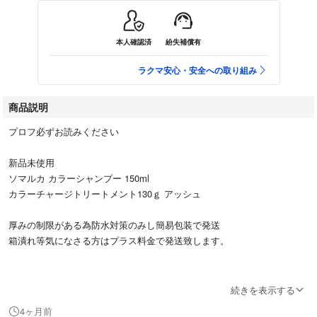
本人確認済
紛失補償有
ラクマ安心・安全への取り組み
商品説明
プロフ必ずお読みください
新品未使用
ソマルカ カラーシャンプー 150ml
カラーチャージトリートメント130ｇ アッシュ
厚みの制限がある為防水対策のみし簡易包装で発送
箱潰れ等気になさる方はプラス料金で発送致します。
お値下げは対応していません。
続きを表示する
4ヶ月前