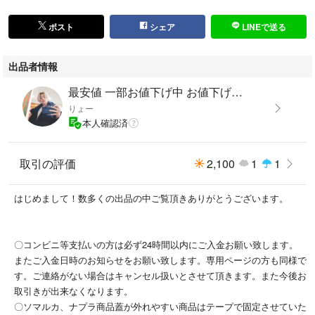
ポスト
シェア
LINEで送る
出品者情報
最安値 一部お値下げ中 お値下げ不可
りょー
本人確認済
取引の評価
2,100
1
1
はじめまして！数多くの出品の中ご覧頂きありがとうございます。
〇コンビニ等支払いの方は必ず24時間以内にご入金お願い致します。
またご入金日時のお知らせをお願い致します。専用ページの方も同様で
す。ご連絡がない場合はキャンセル扱いとさせて頂きます。また今後お
取引きが出来なくなります。
〇ソマルカ、ナプラ商品蓋が外れやすい商品はテープで固定させていた