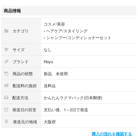
#ソマルカ
#SOMARCA
商品情報
#カラーシャンプー
#カラートリートメント
コスメ/美容
#アッシュシャンプー
カテゴリ
›
ヘアケア/スタイリング
#アッシュトリートメント
›
シャンプー/コンディショナーセット
#ホーユー 2
サイズ
なし
ブランド
Hoyu
商品の状態
新品、未使用
配送料の負担
送料込
配送方法
かんたんラクマパック(日本郵便)
発送日の目安
支払い後、1～2日で発送
発送元の地域
大阪府
購入の流れを確認する