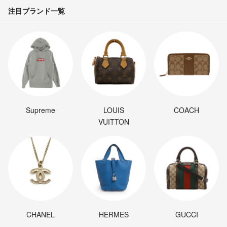
注目ブランド一覧
Supreme
LOUIS
COACH
VUITTON
CHANEL
HERMES
GUCCI