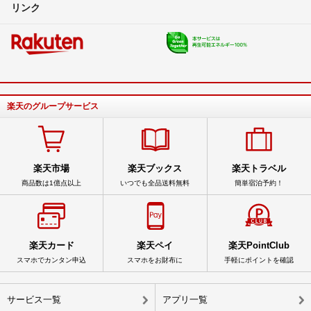
リンク
楽天のグループサービス
楽天市場
楽天ブックス
楽天トラベル
商品数は1億点以上
いつでも全品送料無料
簡単宿泊予約！
楽天カード
楽天ペイ
楽天PointClub
スマホでカンタン申込
スマホをお財布に
手軽にポイントを確認
サービス一覧
アプリ一覧