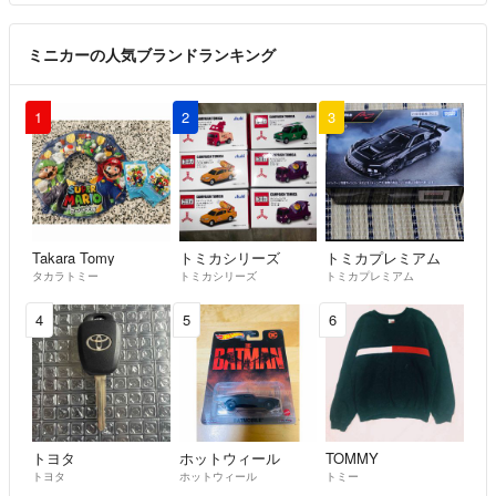
ミニカーの人気ブランドランキング
1
2
3
Takara Tomy
トミカシリーズ
トミカプレミアム
タカラトミー
トミカシリーズ
トミカプレミアム
4
5
6
トヨタ
ホットウィール
TOMMY
トヨタ
ホットウィール
トミー