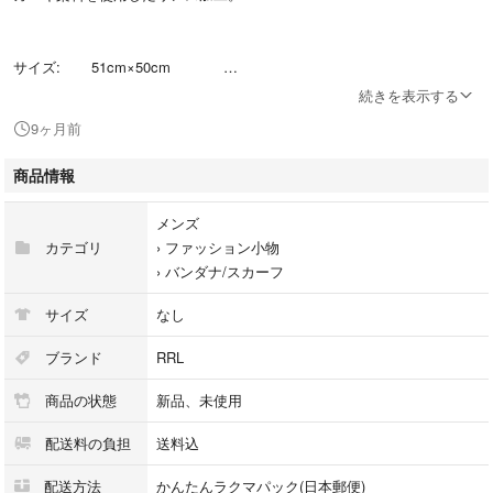
サイズ: 51cm×50cm
続きを表示する
9ヶ月前
正規品。新品未使用品。 （定価\18,700 ）
商品情報
メンズ
カテゴリ
›
ファッション小物
›
バンダナ/スカーフ
サイズ
なし
ブランド
RRL
商品の状態
新品、未使用
配送料の負担
送料込
配送方法
かんたんラクマパック(日本郵便)