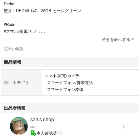
Redmi
型番：REDMI 14C 128GB セージグリーン
#Redmi
#スマホ/家電/カメラ
#スマートフォン/携帯電話
続きを表示する
#スマートフォン本体
約1年前
商品情報
スマホ/家電/カメラ
カテゴリ
›
スマートフォン/携帯電話
›
スマートフォン本体
出品者情報
saa's shop
saa
本人確認済