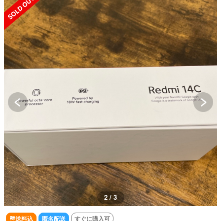
2 / 3
送料込
匿名配送
すぐに購入可