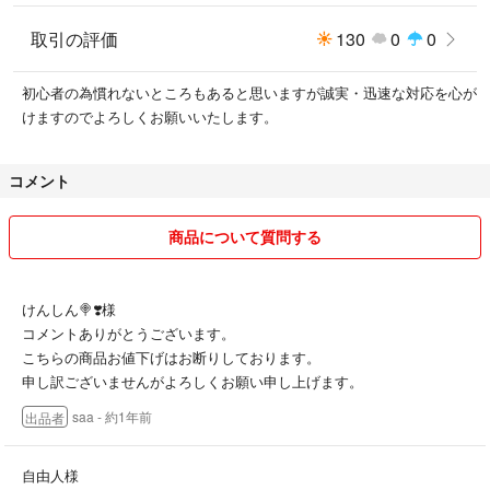
取引の評価
130
0
0
初心者の為慣れないところもあると思いますが誠実・迅速な対応を心が
けますのでよろしくお願いいたします。
コメント
商品について質問する
けんしん🍭❣️様
コメントありがとうございます。
こちらの商品お値下げはお断りしております。
申し訳ございませんがよろしくお願い申し上げます。
saa
- 約1年前
出品者
自由人様