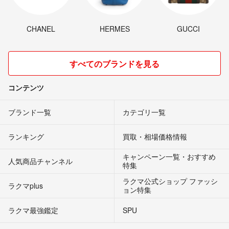
CHANEL
HERMES
GUCCI
すべてのブランドを見る
コンテンツ
ブランド一覧
カテゴリ一覧
ランキング
買取・相場価格情報
キャンペーン一覧・おすすめ
人気商品チャンネル
特集
ラクマ公式ショップ ファッシ
ラクマplus
ョン特集
ラクマ最強鑑定
SPU